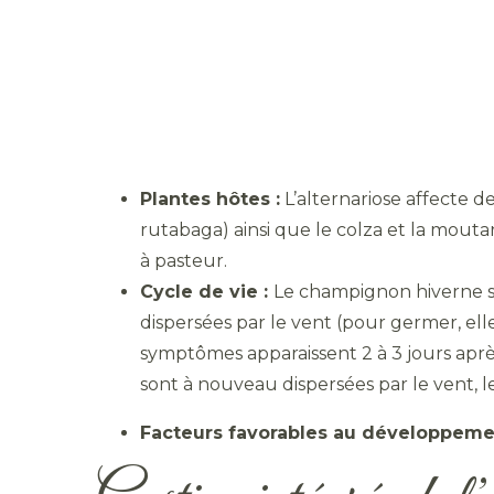
Plantes hôtes :
L’alternariose affecte d
rutabaga) ainsi que le colza et la mouta
à pasteur.
Cycle de vie :
Le champignon hiverne so
dispersées par le vent (pour germer, ell
symptômes apparaissent 2 à 3 jours après
sont à nouveau dispersées par le vent, l
Facteurs favorables au développement