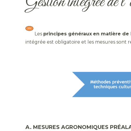
Gestion intégrée de l’
​ Les
principes généraux
en matière de
intégrée est obligatoire et les mesures sont
A. MESURES AGRONOMIQUES PRÉALA