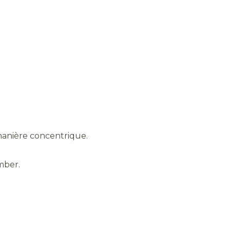
 manière concentrique.
mber.