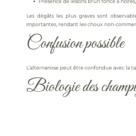
Présence de lésions brun foncé à noires,
Les dégâts les plus graves sont observable
importantes, rendant les choux non-commercia
Confusion possible
L’alternariose peut être confondue avec la t
Biologie des champig