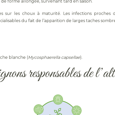
 de forme allongée, survenant tard en saison.
s sur les choux à maturité. Les infections proches d
lisables du fait de l’apparition de larges taches sombre
ache blanche (
Mycosphaerella capsellae
).
nons responsables de l’alt