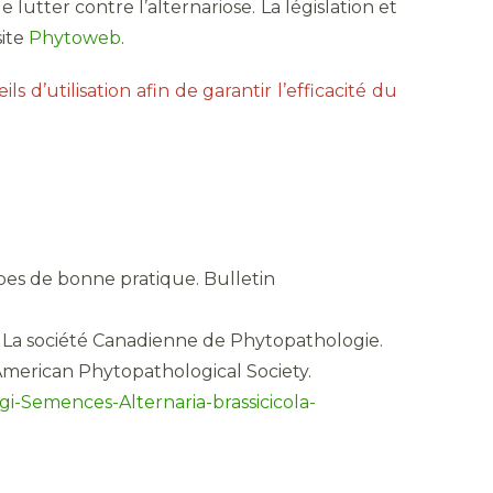
utter contre l’alternariose. La législation et
site
Phytoweb
.
ls d’utilisation afin de garantir l’efficacité du
pes de bonne pratique. Bulletin
a: La société Canadienne de Phytopathologie.
 American Phytopathological Society.
Vigi-Semences-Alternaria-brassicicola-