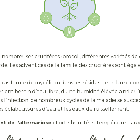
e nombreuses crucifères (brocoli, différentes variétés de
rde. Les adventices de la famille des crucifères sont ég
us forme de mycélium dans les résidus de culture conta
es ont besoin d’eau libre, d’une humidité élévée ainsi qu
 l’infection, de nombreux cycles de la maladie se succèd
es éclaboussures d’eau et les eaux de ruissellement.
 de l’alternariose :
Forte humité et température aux