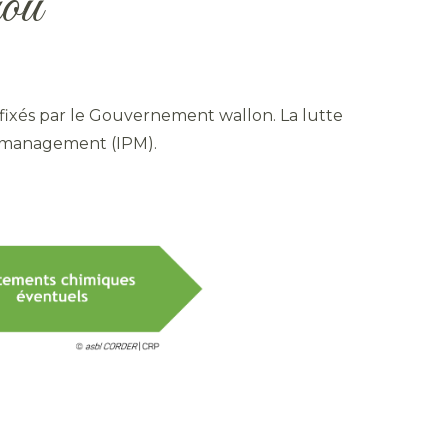
hou
fixés par le Gouvernement wallon. La lutte
t management (IPM).