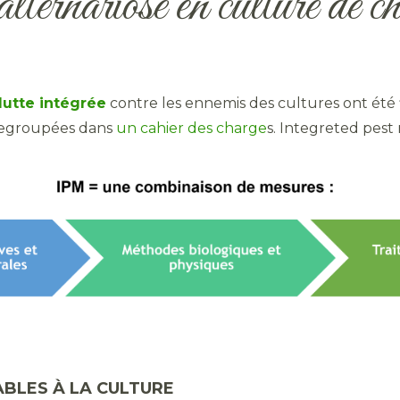
alternariose en culture de c
lutte intégrée
contre les ennemis des cultures ont été 
 regroupées dans
un cahier des charge
s. Integreted pes
BLES À LA CULTURE