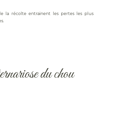
e la récolte entrainent les pertes les plus
s.
ernariose du chou