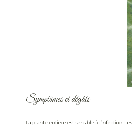
Symptômes et dégâts
La plante entière est sensible à l’infection.