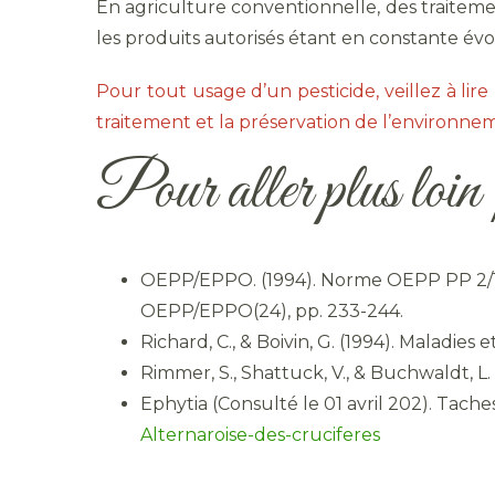
En agriculture conventionnelle, des traitemen
les produits autorisés étant en constante évo
Pour tout usage d’un pesticide, veillez à lire l
traitement et la préservation de l’environnem
Pour aller plus loi
OEPP/EPPO. (1994). Norme OEPP PP 2/1(1)
OEPP/EPPO(24), pp. 233-244.
Richard, C., & Boivin, G. (1994). Maladi
Rimmer, S., Shattuck, V., & Buchwaldt, L
Ephytia (Consulté le 01 avril 202). Tache
Alternaroise-des-cruciferes