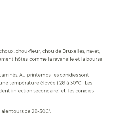
 choux, chou-fleur, chou de Bruxelles, navet,
alement hôtes, comme la ravanelle et la bourse
minés. Au printemps, les conidies sont
’une température élévée ( 28 à 30°C). Les
ent (infection secondaire) et les conidies
 alentours de 28-30C°.