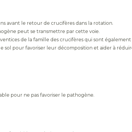
ans avant le retour de crucifères dans la rotation.
thogène peut se transmettre par cette voie.
ventices de la famille des crucifères qui sont également
le sol pour favoriser leur décomposition et aider à rédui
nsable pour ne pas favoriser le pathogène.