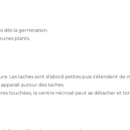
es dès la germination.
eunes plants.
eure. Les taches sont d’abord petites puis s’étendent de
e apparait autour des taches.
ières touchées, le centre nécrosé peut se détacher et to