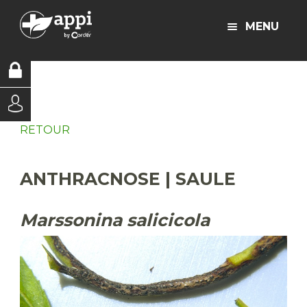
MENU
RETOUR
ANTHRACNOSE | SAULE
Marssonina salicicola