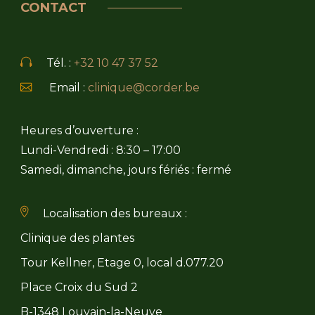
CONTACT
Tél. :
+32 10 47 37 52
Email :
clinique@corder.be
Heures d’ouverture :
Lundi-Vendredi : 8:30 – 17:00
Samedi, dimanche, jours fériés : fermé
Localisation des bureaux :
Clinique des plantes
Tour Kellner, Etage 0, local d.077.20
Place Croix du Sud 2
B-1348 Louvain-la-Neuve