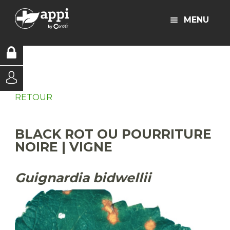
MENU
RETOUR
BLACK ROT OU POURRITURE
NOIRE | VIGNE
Guignardia bidwellii