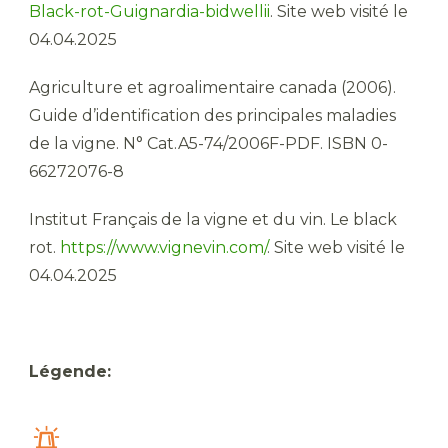
Black-rot-Guignardia-bidwellii
. Site web visité le
04.04.2025
Agriculture et agroalimentaire canada (2006).
Guide d’identification des principales maladies
de la vigne. N° Cat.A5-74/2006F-PDF. ISBN 0-
66272076-8
Institut Français de la vigne et du vin. Le black
rot.
https://www.vignevin.com/
. Site web visité le
04.04.2025
Légende: