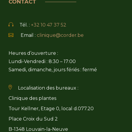
CONTACT
Tél. :
+32 10 47 37 52
Email :
clinique@corder.be
Heures d’ouverture :
Lundi-Vendredi : 8:30 – 17:00
Samedi, dimanche, jours fériés : fermé
Localisation des bureaux :
Clinique des plantes
Tour Kellner, Etage 0, local d.077.20
Place Croix du Sud 2
B-1348 Louvain-la-Neuve