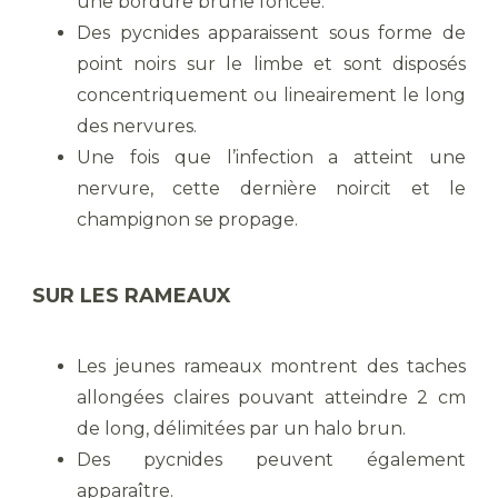
une bordure brune foncée.
Des pycnides apparaissent sous forme de
point noirs sur le limbe et sont disposés
concentriquement ou lineairement le long
des nervures.
Une fois que l’infection a atteint une
nervure, cette dernière noircit et le
champignon se propage.
SUR LES RAMEAUX
Les jeunes rameaux montrent des taches
allongées claires pouvant atteindre 2 cm
de long, délimitées par un halo brun.
Des pycnides peuvent également
apparaître.