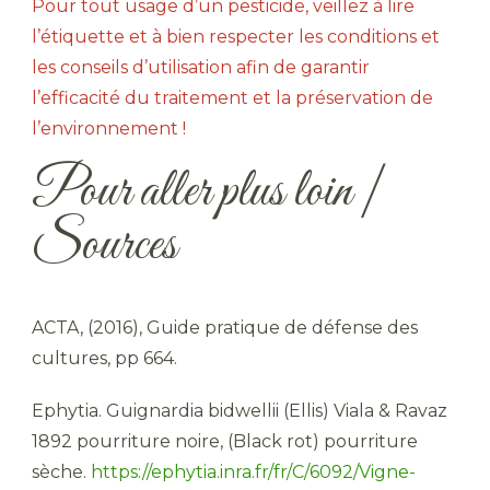
Pour tout usage d’un pesticide, veillez à lire
l’étiquette et à bien respecter les conditions et
les conseils d’utilisation afin de garantir
l’efficacité du traitement et la préservation de
l’environnement !
Pour aller plus loin |
Sources
ACTA, (2016), Guide pratique de défense des
cultures, pp 664.
Ephytia. Guignardia bidwellii (Ellis) Viala & Ravaz
1892 pourriture noire, (Black rot) pourriture
sèche.
https://ephytia.inra.fr/fr/C/6092/Vigne-