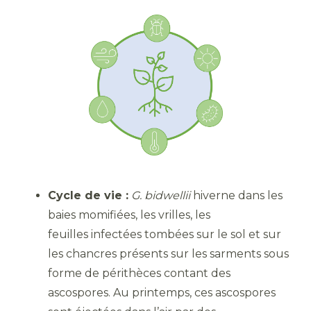
Cycle de vie :
G. bidwellii
hiverne dans les
baies momifiées, les vrilles, les
feuilles infectées tombées sur le sol et sur
les chancres présents sur les sarments sous
forme de périthèces contant des
ascospores. Au printemps, ces ascospores