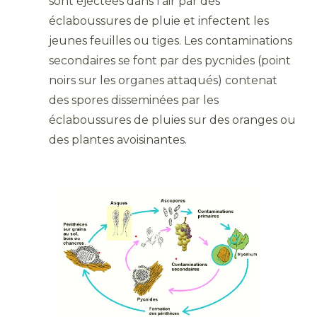
sont éjectées dans l’air par des
éclaboussures de pluie et infectent les
jeunes feuilles ou tiges. Les contaminations
secondaires se font par des pycnides (point
noirs sur les organes attaqués) contenat
des spores disseminées par les
éclaboussures de pluies sur des oranges ou
des plantes avoisinantes.