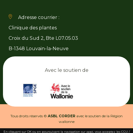
Adresse courrier :
Clinique des plantes
Croix du Sud 2, Bte L07.05.03
B-1348 Louvain-la-Neuve
Avec le soutien de
Tous droits réservés ©
ASBL CORDER
avec le soutien de la Région
wallonne
En cliquant sur OK ou en poursuivant la navigation sur appi, vous acceptez les CGU /