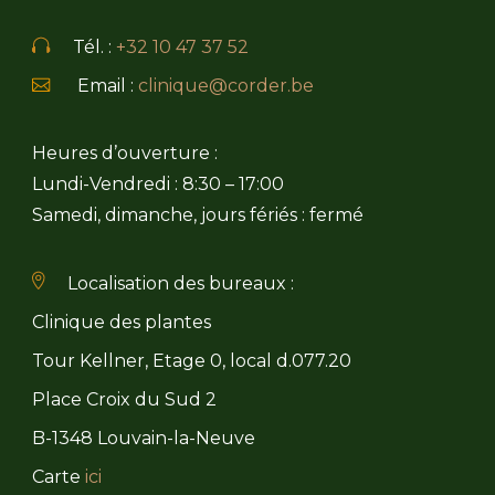
Tél. :
+32 10 47 37 52
Email :
clinique@corder.be
Heures d’ouverture :
Lundi-Vendredi : 8:30 – 17:00
Samedi, dimanche, jours fériés : fermé
Localisation des bureaux :
Clinique des plantes
Tour Kellner, Etage 0, local d.077.20
Place Croix du Sud 2
B-1348 Louvain-la-Neuve
Carte
ici