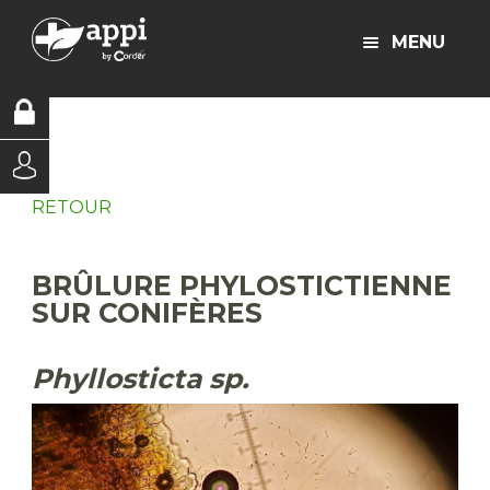
MENU
RETOUR
BRÛLURE PHYLOSTICTIENNE
SUR CONIFÈRES
Phyllosticta sp.