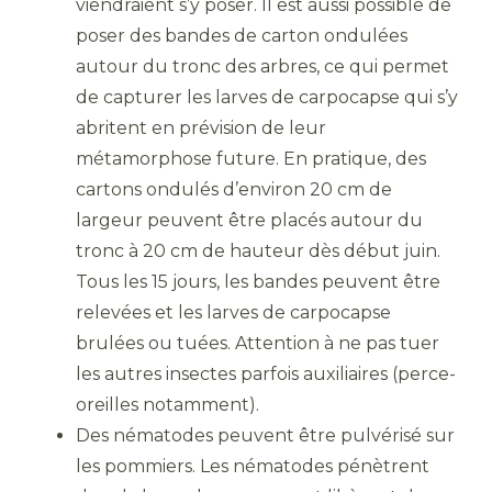
viendraient s’y poser. Il est aussi possible de
poser des bandes de carton ondulées
autour du tronc des arbres, ce qui permet
de capturer les larves de carpocapse qui s’y
abritent en prévision de leur
métamorphose future. En pratique, des
cartons ondulés d’environ 20 cm de
largeur peuvent être placés autour du
tronc à 20 cm de hauteur dès début juin.
Tous les 15 jours, les bandes peuvent être
relevées et les larves de carpocapse
brulées ou tuées. Attention à ne pas tuer
les autres insectes parfois auxiliaires (perce-
oreilles notamment).
Des nématodes peuvent être pulvérisé sur
les pommiers. Les nématodes pénètrent