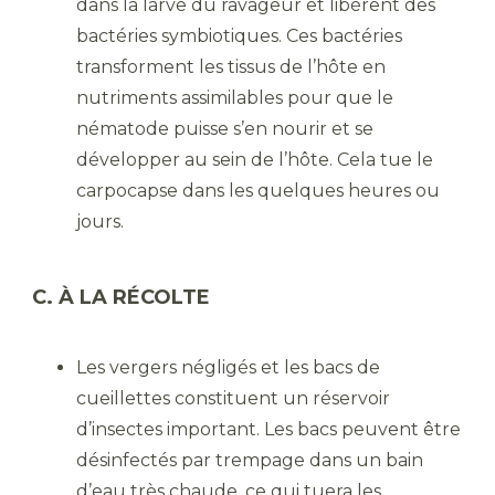
dans la larve du ravageur et libèrent des
bactéries symbiotiques. Ces bactéries
transforment les tissus de l’hôte en
nutriments assimilables pour que le
nématode puisse s’en nourir et se
développer au sein de l’hôte. Cela tue le
carpocapse dans les quelques heures ou
jours.
C. À LA RÉCOLTE
Les vergers négligés et les bacs de
cueillettes constituent un réservoir
d’insectes important. Les bacs peuvent être
désinfectés par trempage dans un bain
d’eau très chaude, ce qui tuera les