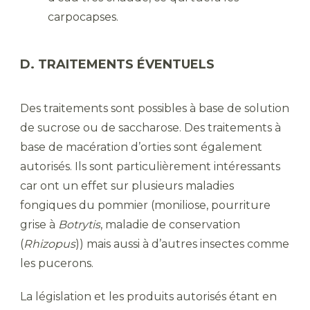
carpocapses.
D. TRAITEMENTS ÉVENTUELS
Des traitements sont possibles à base de solution
de sucrose ou de saccharose. Des traitements à
base de macération d’orties sont également
autorisés. Ils sont particulièrement intéressants
car ont un effet sur plusieurs maladies
fongiques du pommier (moniliose, pourriture
grise à
Botrytis
, maladie de conservation
(
Rhizopus
)) mais aussi à d’autres insectes comme
les pucerons.
La législation et les produits autorisés étant en