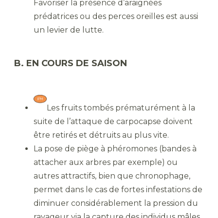
Favoriser la présence d’araignées
prédatrices ou des perces oreilles est aussi
un levier de lutte.
B. EN COURS DE SAISON
Les fruits tombés prématurément à la
suite de l’attaque de carpocapse doivent
être retirés et détruits au plus vite.
La pose de piège à phéromones (bandes à
attacher aux arbres par exemple) ou
autres attractifs, bien que chronophage,
permet dans le cas de fortes infestations de
diminuer considérablement la pression du
ravageur via la capture des individus mâles