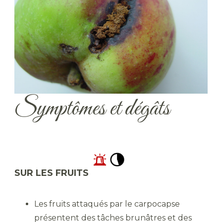
Symptômes et dégâts
SUR LES FRUITS
Les fruits attaqués par le carpocapse
présentent des tâches brunâtres et des