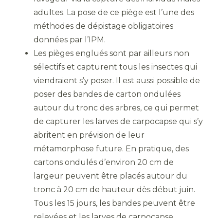
adultes. La pose de ce piège est l’une des
méthodes de dépistage obligatoires
données par l’IPM.
Les pièges englués sont par ailleurs non
sélectifs et capturent tous les insectes qui
viendraient s’y poser. Il est aussi possible de
poser des bandes de carton ondulées
autour du tronc des arbres, ce qui permet
de capturer les larves de carpocapse qui s’y
abritent en prévision de leur
métamorphose future. En pratique, des
cartons ondulés d’environ 20 cm de
largeur peuvent être placés autour du
tronc à 20 cm de hauteur dès début juin.
Tous les 15 jours, les bandes peuvent être
relevées et les larves de carpocapse