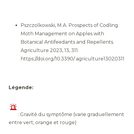
Pszczolkowski, M.A. Prospects of Codling
Moth Management on Apples with
Botanical Antifeedants and Repellents.
Agriculture 2023, 13, 311.
https://doi.org/10.3390/ agriculture13020311
Légende:
​: Gravité du symptôme (varie graduellement
entre vert, orange et rouge)