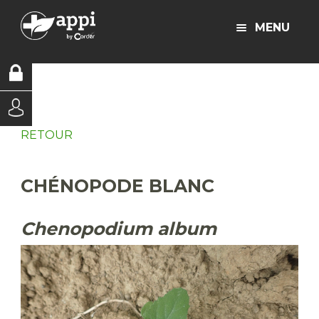
MENU
RETOUR
CHÉNOPODE BLANC
Chenopodium album