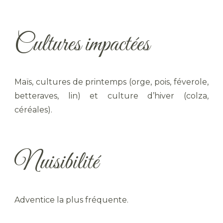
Cultures impactées
Maïs, cultures de printemps (orge, pois, féverole,
betteraves, lin) et culture d’hiver (colza,
céréales).
Nuisibilité
Adventice la plus fréquente.