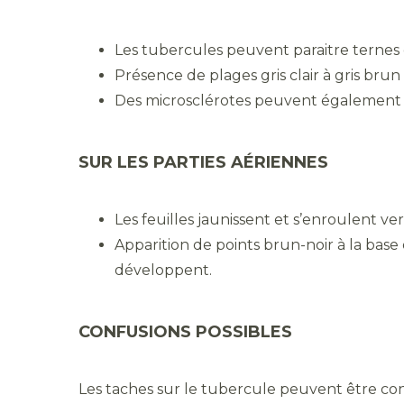
Les tubercules peuvent paraitre ternes
Présence de plages gris clair à gris brun 
Des microsclérotes peuvent également s
SUR LES PARTIES AÉRIENNES
Les feuilles jaunissent et s’enroulent ver
Apparition de points brun-noir à la base
développent.
CONFUSIONS POSSIBLES
Les taches sur le tubercule peuvent être co