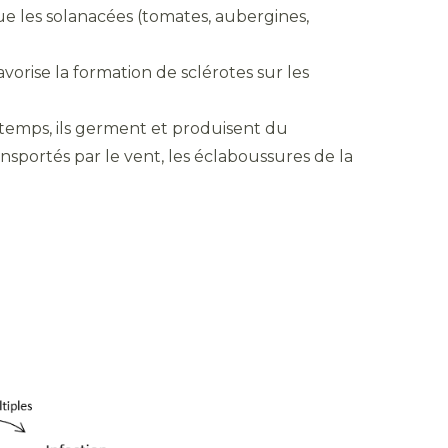
ue les solanacées (tomates, aubergines,
vorise la formation de sclérotes sur les
ntemps, ils germent et produisent du
nsportés par le vent, les éclaboussures de la