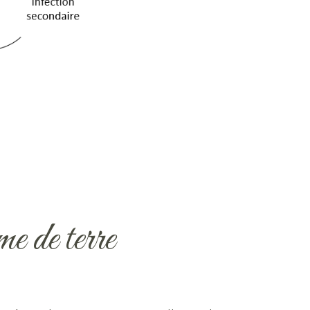
me de terre