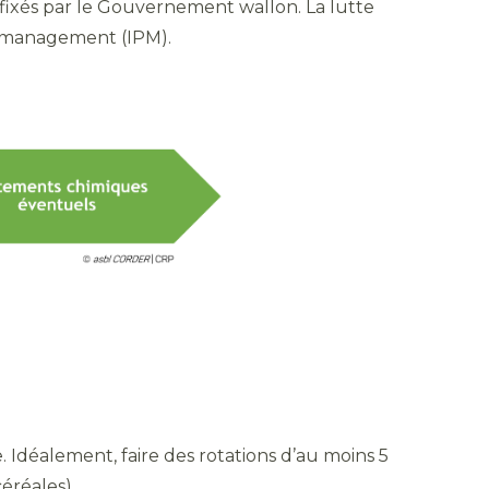
fixés par le Gouvernement wallon. La lutte
t management (IPM).
 Idéalement, faire des rotations d’au moins 5
éréales).