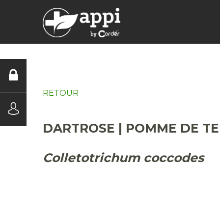
DIAGNOSTICS
RETOUR
DARTROSE | POMME DE T
Colletotrichum coccodes