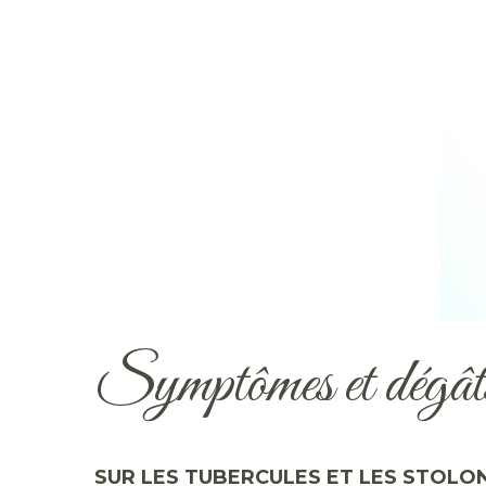
Symptômes et dégât
SUR LES TUBERCULES ET LES STOLO