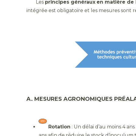
​ Les
principes généraux
en matière de
intégrée est obligatoire et les mesures sont
A. MESURES AGRONOMIQUES PRÉALA
Rotation
: Un délai d’au moins 4 ans
ans afin de réduire le stock d’inoculum 