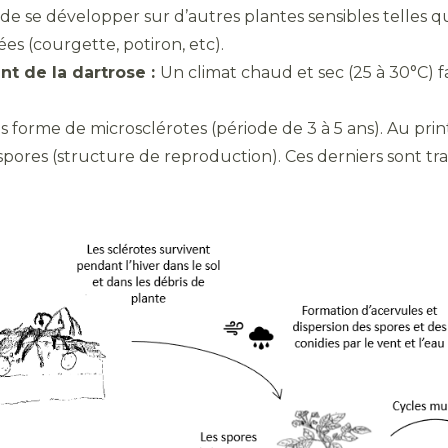
de se développer sur d’autres plantes sensibles telles q
ées (courgette, potiron, etc).
t de la dartrose :
Un climat chaud et sec (25 à 30°C) fa
s forme de microsclérotes (période de 3 à 5 ans). Au pri
 spores (structure de reproduction). Ces derniers sont tra