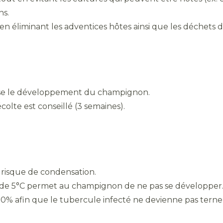
ns.
, en éliminant les adventices hôtes ainsi que les déchets 
orise le développement du champignon.
colte est conseillé (3 semaines).
e risque de condensation.
de 5°C permet au champignon de ne pas se développer
0% afin que le tubercule infecté ne devienne pas terne