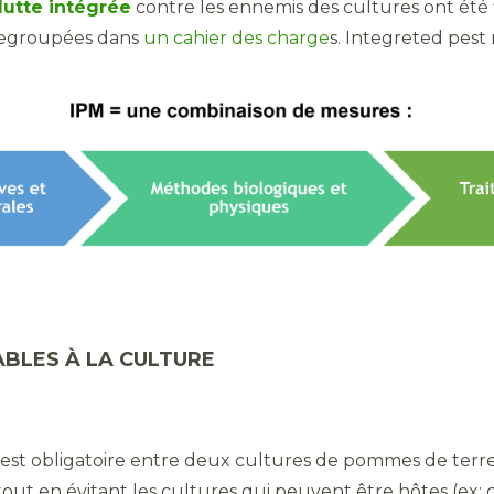
lutte intégrée
contre les ennemis des cultures ont été 
 regroupées dans
un cahier des charge
s. Integreted pes
BLES À LA CULTURE
 est obligatoire entre deux cultures de pommes de terre.
tout en évitant les cultures qui peuvent être hôtes (ex: c