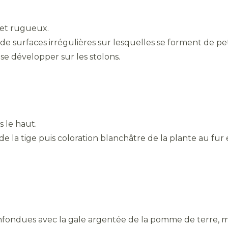
 et rugueux.
de surfaces irrégulières sur lesquelles se forment de peti
e développer sur les stolons.
s le haut.
 de la tige puis coloration blanchâtre de la plante au fur
nfondues avec la gale argentée de la pomme de terre, m