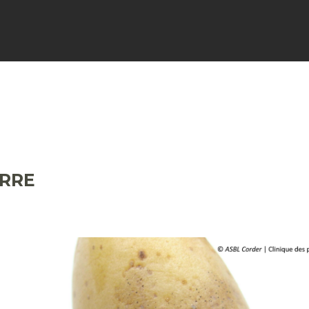
FICHES
SIGNALER
ACTUALI
ERRE