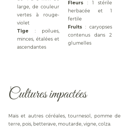
Fleurs
: 1 stérile
large, de couleur
herbacée et 1
vertes à rouge-
fertile
violet
Fruits
: caryopses
Tige
: poilues,
contenus dans 2
minces, étalées et
glumelles
ascendantes
Cultures impactées
Maïs et autres céréales, tournesol, pomme de
terre, pois, betterave, moutarde, vigne, colza.