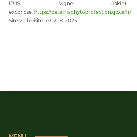
IRIIS. Vigne (raisin)-
excoriose.
https://beta.iriisphytoprotection.qc.ca/fr/
.
Site web visité le 02.04.2025
MENU