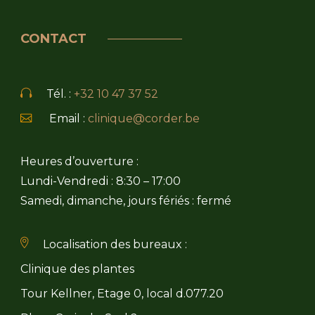
CONTACT
Tél. :
+32 10 47 37 52
Email :
clinique@corder.be
Heures d’ouverture :
Lundi-Vendredi : 8:30 – 17:00
Samedi, dimanche, jours fériés : fermé
Localisation des bureaux :
Clinique des plantes
Tour Kellner, Etage 0, local d.077.20