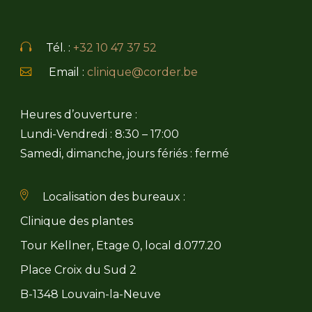
Tél. :
+32 10 47 37 52
Email :
clinique@corder.be
Heures d’ouverture :
Lundi-Vendredi : 8:30 – 17:00
Samedi, dimanche, jours fériés : fermé
Localisation des bureaux :
Clinique des plantes
Tour Kellner, Etage 0, local d.077.20
Place Croix du Sud 2
B-1348 Louvain-la-Neuve