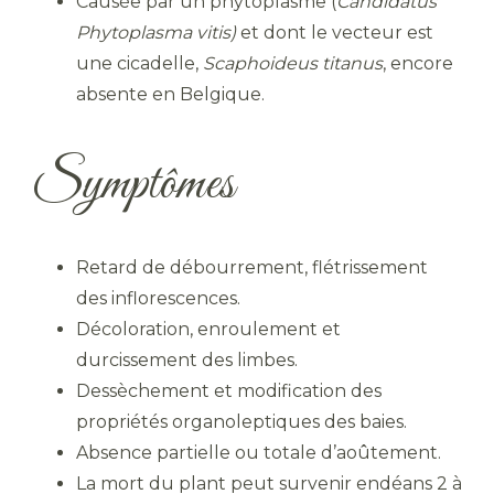
Causée par un phytoplasme (
Candidatus
Phytoplasma vitis)
et dont le vecteur est
une cicadelle,
Scaphoideus titanus
, encore
absente en Belgique.
Symptômes
Retard de débourrement, flétrissement
des inflorescences.
Décoloration, enroulement et
durcissement des limbes.
Dessèchement et modification des
propriétés organoleptiques des baies.
Absence partielle ou totale d’aoûtement.
La mort du plant peut survenir endéans 2 à