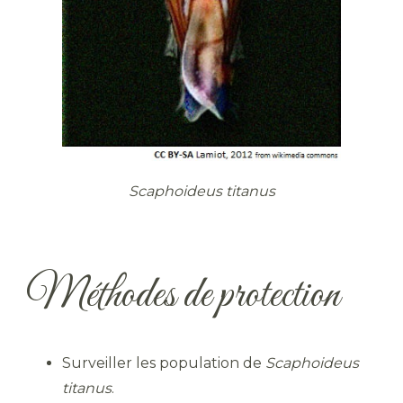
Scaphoideus titanus
Méthodes de protection
Surveiller les population de
Scaphoideus
titanus
.