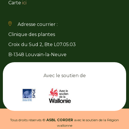
Carte
ici
Adresse courrier :
Clinique des plantes
Croix du Sud 2, Bte L07.05.03
B-1348 Louvain-la-Neuve
Avec le soutien de
Tous droits réservés ©
ASBL CORDER
avec le soutien de la Région
wallonne