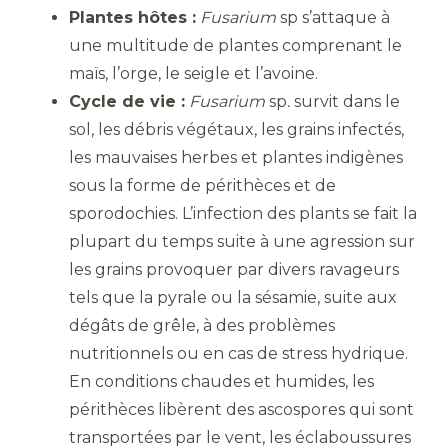
Plantes hôtes :
Fusarium
sp s’attaque à
une multitude de plantes comprenant le
maïs, l’orge, le seigle et l’avoine.
Cycle de vie :
Fusarium
sp
.
survit dans le
sol, les débris végétaux, les grains infectés,
les mauvaises herbes et plantes indigènes
sous la forme de périthèces et de
sporodochies. L’infection des plants se fait la
plupart du temps suite à une agression sur
les grains provoquer par divers ravageurs
tels que la pyrale ou la sésamie, suite aux
dégâts de grêle, à des problèmes
nutritionnels ou en cas de stress hydrique.
En conditions chaudes et humides, les
périthèces libèrent des ascospores qui sont
transportées par le vent, les éclaboussures