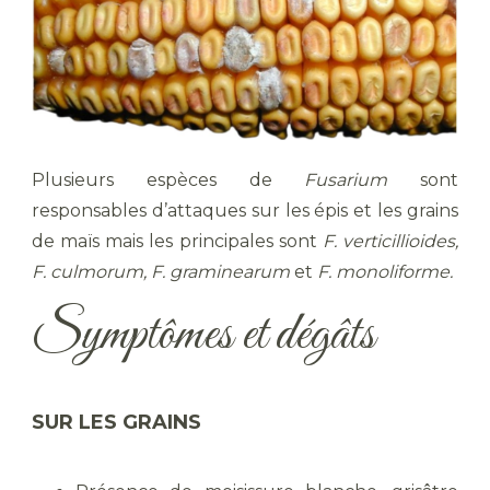
Plusieurs espèces de
Fusarium
sont
responsables d’attaques sur les épis et les grains
de maïs mais les principales sont
F. verticillioides,
F. culmorum, F. graminearum
et
F. monoliforme.
Symptômes et dégâts
SUR LES GRAINS