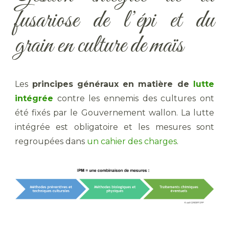
fusariose de l’épi et du
grain en culture de maïs
Les
principes généraux
en matière de
lutte
intégrée
contre les ennemis des cultures ont
été fixés par le Gouvernement wallon. La lutte
intégrée est obligatoire et les mesures sont
regroupées dans
un cahier des charges
.