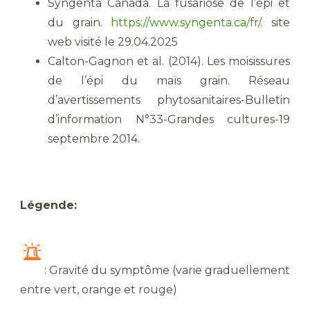
Syngenta Canada. La fusariose de l’épi et
du grain.
https://www.syngenta.ca/fr/
. site
web visité le 29.04.2025
Calton-Gagnon et al. (2014). Les moisissures
de l’épi du maïs grain. Réseau
d’avertissements phytosanitaires-Bulletin
d’information N°33-Grandes cultures-19
septembre 2014.
Légende:
: Gravité du symptôme (varie graduellement
entre vert, orange et rouge)