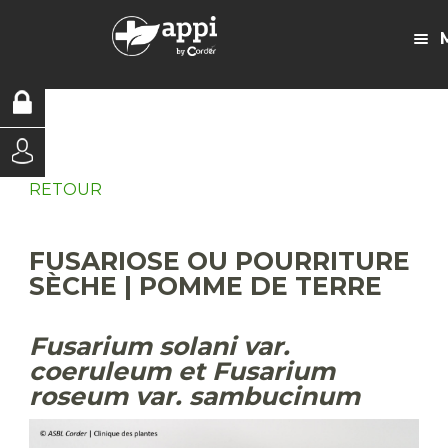
RETOUR
FUSARIOSE OU POURRITURE
SÈCHE | POMME DE TERRE
Fusarium solani var.
coeruleum et Fusarium
roseum var. sambucinum