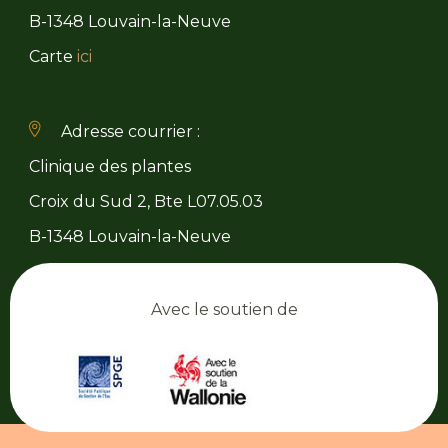
B-1348 Louvain-la-Neuve
Carte
ici
Adresse courrier :
Clinique des plantes
Croix du Sud 2, Bte L07.05.03
B-1348 Louvain-la-Neuve
Avec le soutien de