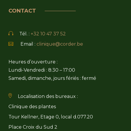
CONTACT
Tél. :
+32 10 47 37 52
Email :
clinique@corder.be
Heures d’ouverture :
Lundi-Vendredi : 8:30 – 17:00
Samedi, dimanche, jours fériés : fermé
Localisation des bureaux :
Clinique des plantes
Tour Kellner, Etage 0, local d.077.20
Place Croix du Sud 2