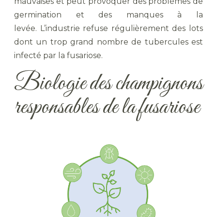
mauvaises et peut provoquer des problèmes de
germination et des manques à la
levée. L’industrie refuse régulièrement des lots
dont un trop grand nombre de tubercules est
infecté par la fusariose.
Biologie des champignons
responsables de la fusariose