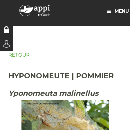
MENU
RETOUR
HYPONOMEUTE | POMMIER
Yponomeuta malinellus