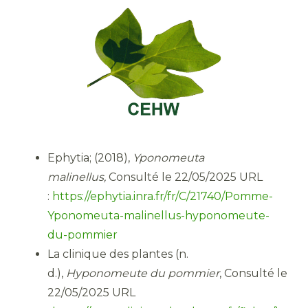
Ephytia; (2018),
Yponomeuta
malinellus,
Consulté le 22/05/2025 URL
:
https://ephytia.inra.fr/fr/C/21740/Pomme-
Yponomeuta-malinellus-hyponomeute-
du-pommier
La clinique des plantes (n.
d.),
Hyponomeute du pommier
, Consulté le
22/05/2025 URL