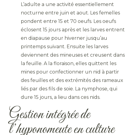
L’adulte a une activité essentiellement
nocturne entre juin et aout. Les femelles
pondent entre 15 et 70 oeufs. Les oeufs
éclosent 15 jours après et les larves entrent
en diapause pour hiverner jusqu’au
printemps suivant. Ensuite les larves
deviennent des mineuses et creusent dans
la feuille. A la floraison, elles quittent les
mines pour confectionner un nid à partir
des feuilles et des extrémités des rameaux
liés par des fils de soie. La nymphose, qui
dure 15 jours, a lieu dans ces nids.
Gestion intégrée de
l’hyponomeute en culture