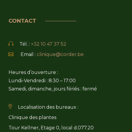
CONTACT
Tél. :
+32 10 47 37 52
Email :
clinique@corder.be
Heures d’ouverture :
Lundi-Vendredi : 8:30 – 17:00
Samedi, dimanche, jours fériés : fermé
Localisation des bureaux :
Clinique des plantes
Tour Kellner, Etage 0, local d.077.20