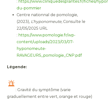
:
https://www.cliniquedesplantes.fr/fiches/hyp
du-pommier
Centre nationnal de pomologie,
(2023),
L’hyponomeute,
Consulte le
22/05/2025 URL
:
https://www.pomologie.fr/wp-
content/uploads/2023/03/07-
hyponomeute-
RAVAGEURS_pomologie_CNP.pdf
Légende:
: Gravité du symptôme (varie
graduellement entre vert, orange et rouge)