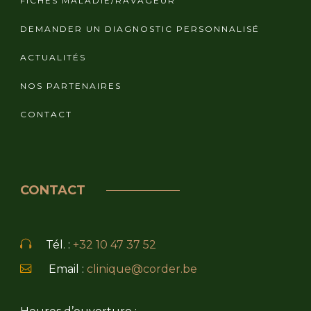
FICHES MALADIE/RAVAGEUR
DEMANDER UN DIAGNOSTIC PERSONNALISÉ
ACTUALITÉS
NOS PARTENAIRES
CONTACT
CONTACT
Tél. :
+32 10 47 37 52
Email :
clinique@corder.be