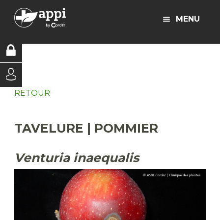
MENU
RETOUR
TAVELURE | POMMIER
Venturia inaequalis