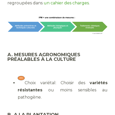
regroupées dans
un cahier des charges
.
A. MESURES AGRONOMIQUES
PRÉALABLES À LA CULTURE
Choix variétal: Choisir des
variétés
résistantes
ou moins sensibles au
pathogène.
B. A LA PLANTATION