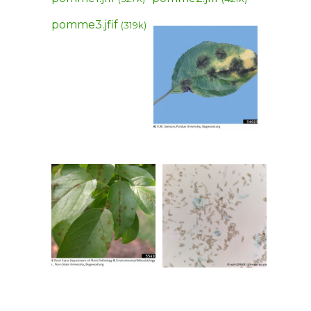
pomme3.jfif
(319k)