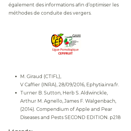
également des informations afin d’optimiser les
méthodes de conduite des vergers.
M. Giraud (CTIFL),
V Caffier (INRA), 28/09/2016, Ephytia.inra.fr.
Turner B. Sutton, Herb S. Aldwinckle,
Arthur M. Agnello, James F. Walgenbach,
(2014). Compendium of Apple and Pear
Diseases and Pests SECOND EDITION. p218