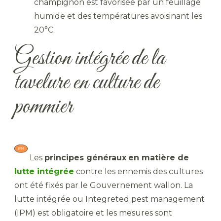
champignon est favorisée par un feuillage
humide et des températures avoisinant les
20°C.
Gestion intégrée de la
tavelure en culture de
pommier
​ Les
principes généraux
en matière de
lutte intégrée
contre les ennemis des cultures
ont été fixés par le Gouvernement wallon. La
lutte intégrée ou Integreted pest management
(IPM) est obligatoire et les mesures sont