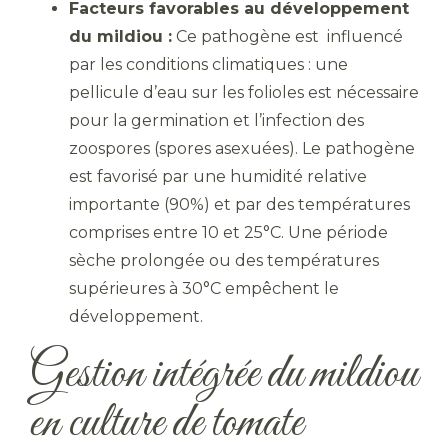
Facteurs favorables au développement
du mildiou :
Ce pathogène est influencé
par les conditions climatiques : une
pellicule d’eau sur les folioles est nécessaire
pour la germination et l’infection des
zoospores (spores asexuées). Le pathogène
est favorisé par une humidité relative
importante (90%) et par des températures
comprises entre 10 et 25°C. Une période
sèche prolongée ou des températures
supérieures à 30°C empêchent le
développement.
Gestion intégrée du mildiou
en culture de tomate