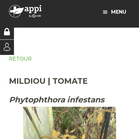
MENU
RETOUR
MILDIOU | TOMATE
Phytophthora infestans