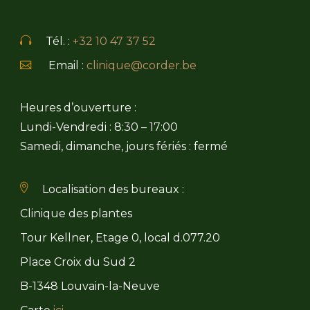
Tél. :
+32 10 47 37 52
Email :
clinique@corder.be
Heures d’ouverture :
Lundi-Vendredi : 8:30 – 17:00
Samedi, dimanche, jours fériés : fermé
Localisation des bureaux :
Clinique des plantes
Tour Kellner, Etage 0, local d.077.20
Place Croix du Sud 2
B-1348 Louvain-la-Neuve