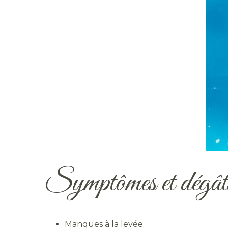
Symptômes et dégât
Manques à la levée.