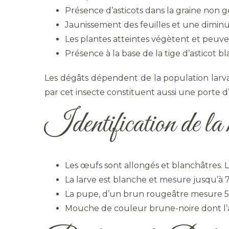
Présence d’asticots dans la graine non 
Jaunissement des feuilles et une diminu
Les plantes atteintes végètent et peuven
Présence à la base de la tige d’asticot b
Les dégâts dépendent de la population larv
par cet insecte constituent aussi une porte 
Identification de la
Les œufs sont allongés et blanchâtres. Le
La larve est blanche et mesure jusqu’à 
La pupe, d’un brun rougeâtre mesure 5 
Mouche de couleur brune-noire dont l’