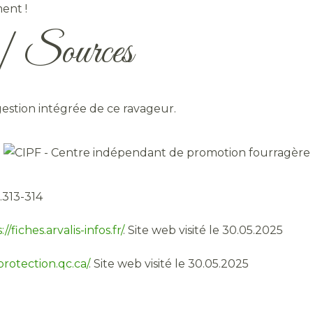
ent !
n | Sources
gestion intégrée de ce ravageur.
.313-314
://fiches.arvalis-infos.fr/
. Site web visité le 30.05.2025
protection.qc.ca/
. Site web visité le 30.05.2025