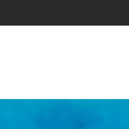
FICHES
SIGNALER
ACTUALI