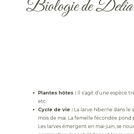
Biologie de
Delia
Plantes hôtes :
Il s’agit d’une espèce 
etc.
Cycle de vie :
La larve hiberne dans le
mois de mai. La femelle fécondée pond pl
Les larves émergent en mai-juin, se nour