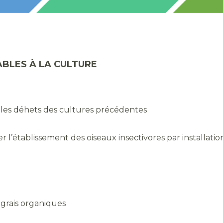
BLES À LA CULTURE
 les déhets des cultures précédentes
ser l’établissement des oiseaux insectivores par installati
engrais organiques