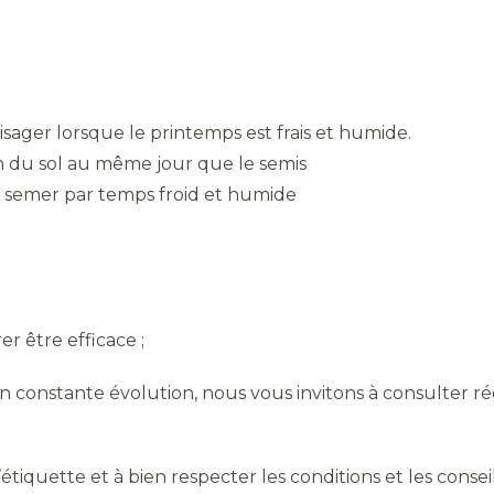
isager lorsque le printemps est frais et humide.
ion du sol au même jour que le semis
e semer par temps froid et humide
r être efficace ;
 en constante évolution, nous vous invitons à consulter r
’étiquette et à bien respecter les conditions et les conseils