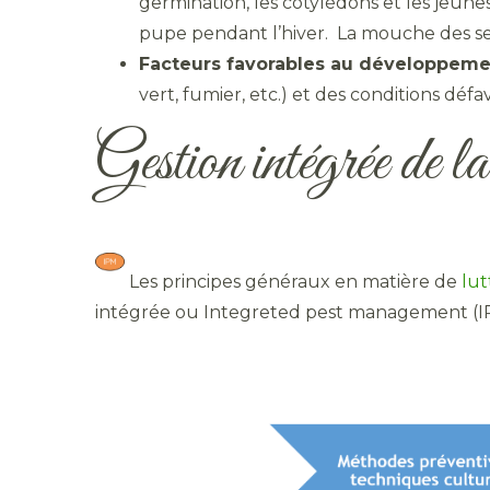
germination, les cotylédons et les jeunes
pupe pendant l’hiver. La mouche des se
Facteurs favorables au développeme
vert, fumier, etc.) et des conditions défa
Gestion intégrée de l
​ Les principes généraux en matière de
lut
intégrée ou Integreted pest management (IP