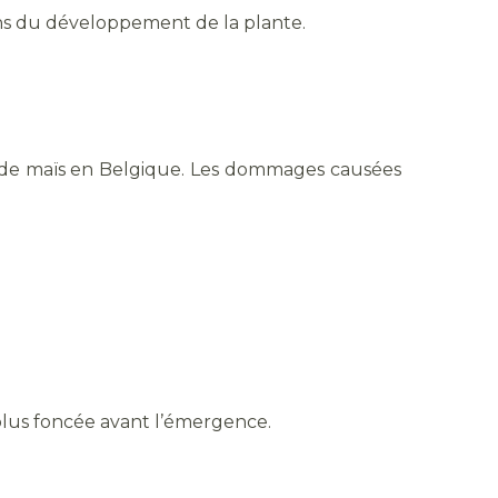
ens du développement de la plante.
s de maïs en Belgique. Les dommages causées
lus foncée avant l’émergence.