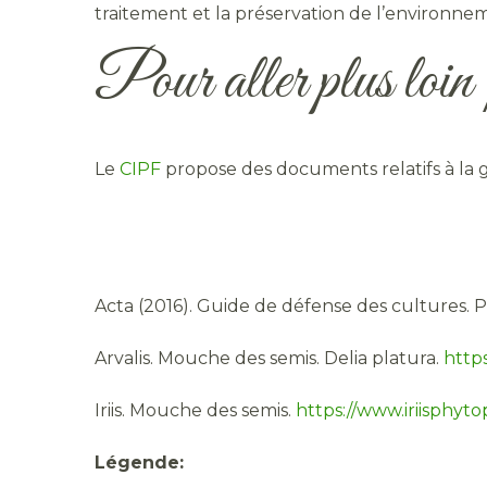
traitement et la préservation de l’environnem
Pour aller plus loi
Le
CIPF
propose des documents relatifs à la 
Acta (2016). Guide de défense des cultures. P
Arvalis. Mouche des semis. Delia platura.
https
Iriis. Mouche des semis.
https://www.iriisphyto
Légende: