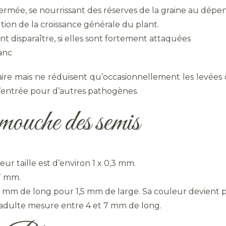
germée, se nourrissant des réserves de la graine au dép
tion de la croissance générale du plant.
t disparaître, si elles sont fortement attaquées
lanc
aire mais ne réduisent qu’occasionnellement les levée
d’entrée pour d’autres pathogènes.
 mouche des semis
ur taille est d’environ 1 x 0,3 mm.
7 mm.
mm de long pour 1,5 mm de large. Sa couleur devient p
adulte mesure entre 4 et 7 mm de long.