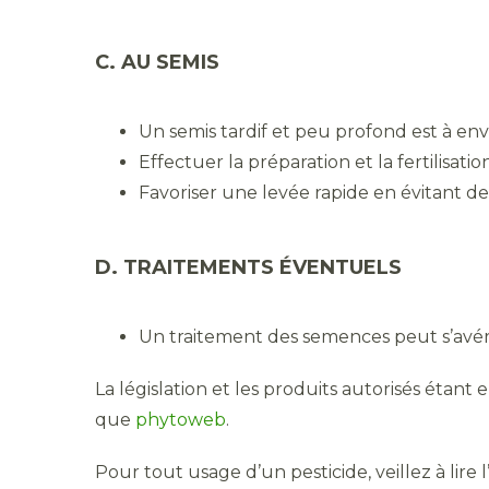
C. AU SEMIS
Un semis tardif et peu profond est à env
Effectuer la préparation et la fertilisat
Favoriser une levée rapide en évitant d
D. TRAITEMENTS ÉVENTUELS
Un traitement des semences peut s’avére
La législation et les produits autorisés étant
que
phytoweb
.
Pour tout usage d’un pesticide, veillez à lire l