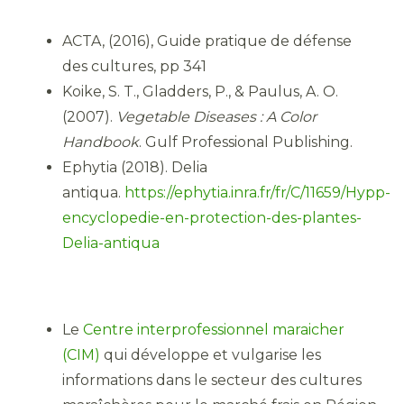
ACTA, (2016), Guide pratique de défense
des cultures, pp 341
Koike, S. T., Gladders, P., & Paulus, A. O.
(2007).
Vegetable Diseases : A Color
Handbook
. Gulf Professional Publishing.
Ephytia (2018). Delia
antiqua.
https://ephytia.inra.fr/fr/C/11659/Hypp-
encyclopedie-en-protection-des-plantes-
Delia-antiqua
Le
Centre interprofessionnel maraicher
(CIM)
qui développe et vulgarise les
informations dans le secteur des cultures