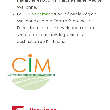
maraîchères pour le marché frais en Région
Wallonne.
Le
CPL-Végémar
est agréé par la Région
Wallonne comme
Centre Pilote pour
l'encadrement et le développement du
secteur des cultures légumières à
destination de l'industrie.​