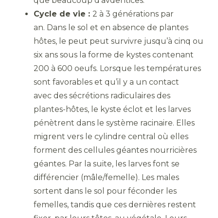
que beaucoup d’avdentices.
Cycle de vie :
2 à 3 générations par
an. Dans le sol et en absence de plantes
hôtes, le peut peut survivre jusqu’à cinq ou
six ans sous la forme de kystes contenant
200 à 600 oeufs. Lorsque les températures
sont favorables et qu’il y a un contact
avec des sécrétions radiculaires des
plantes-hôtes, le kyste éclot et les larves
pénètrent dans le système racinaire. Elles
migrent vers le cylindre central où elles
forment des cellules géantes nourricières
géantes. Par la suite, les larves font se
différencier (mâle/femelle). Les males
sortent dans le sol pour féconder les
femelles, tandis que ces dernières restent