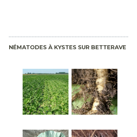
NÉMATODES À KYSTES SUR BETTERAVE