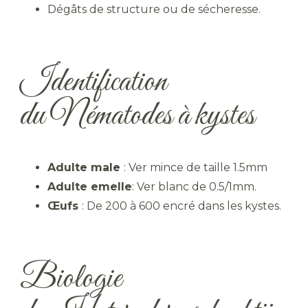
Dégâts de structure ou de sécheresse.
Identification
du Nématodes à kystes
Adulte male
: Ver mince de taille 1.5mm
Adulte emelle
: Ver blanc de 0.5/1mm.
Œufs
: De 200 à 600 encré dans les kystes.
Biologie