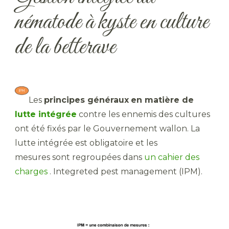
nématode à kyste en culture
de la betterave
Les
principes généraux
en matière de
lutte intégrée
contre les ennemis des cultures
ont été fixés par le Gouvernement wallon. La
lutte intégrée est obligatoire et les
mesures sont regroupées dans
un cahier des
charges
. Integreted pest management (IPM).