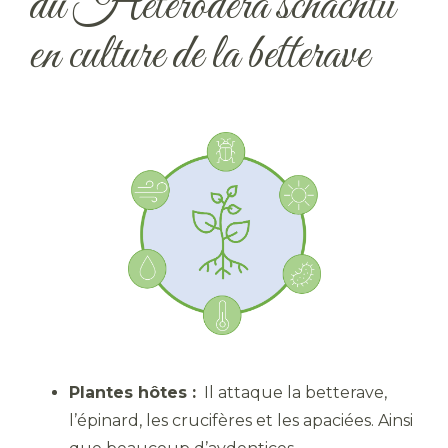
du Heterodera schachtii
en culture de la betterave
Plantes hôtes :
Il attaque la betterave,
l’épinard, les crucifères et les apaciées. Ainsi