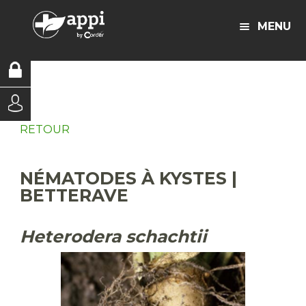
MENU
RETOUR
NÉMATODES À KYSTES |
BETTERAVE
Heterodera schachtii