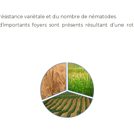
 résistance variétale et du nombre de nématodes.
d’importants foyers sont présents résultant d’une r