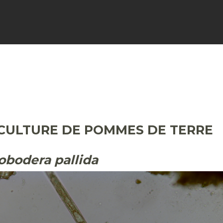
FICHES
SIGNALER
ACTUALI
 CULTURE DE POMMES DE TERRE
obodera pallida