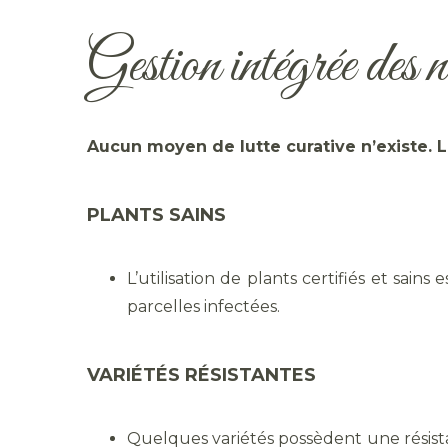
Gestion intégrée des 
Aucun moyen de lutte curative n’existe. L
PLANTS SAINS
L’utilisation de plants certifiés et sai
parcelles infectées.
VARIÉTÉS RÉSISTANTES
Quelques variétés possèdent une résis