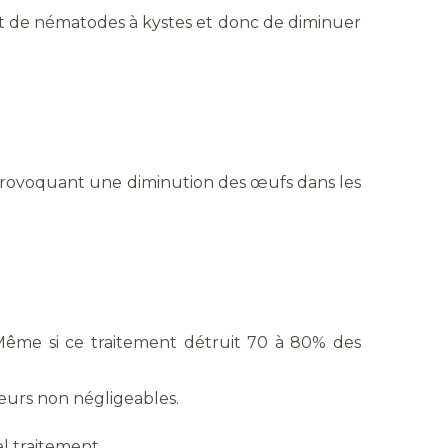
t de nématodes à kystes et donc de diminuer
l provoquant une diminution des œufs dans les
ême si ce traitement détruit 70 à 80% des
teurs non négligeables.
l traitement.