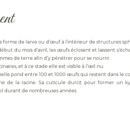
ent
 forme de larve ou d’œuf à l’intérieur de structures sph
début du mois d’avril, les œufs éclosent et laissent s’
mmes de terre afin d’y pénétrer pour se nourrir.
inaires, et à ce stade elle est visible à l’œil nu.
emelle pond entre 100 et 1000 œufs qui restent dans le co
he de la racine. Sa cuticule durcit pour former un k
 sol durant de nombreuses années.