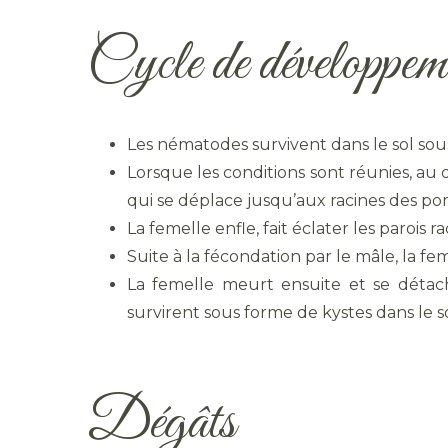
Cycle de développem
Les nématodes survivent dans le sol sous
Lorsque les conditions sont réunies, au 
qui se déplace jusqu’aux racines des po
La femelle enfle, fait éclater les parois rac
Suite à la fécondation par le mâle, la f
La femelle meurt ensuite et se détac
survirent sous forme de kystes dans le
Dégâts