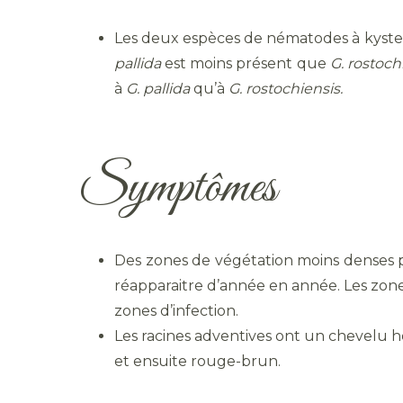
Les deux espèces de nématodes à kystes
pallida
est moins présent que
G. rostoch
à
G. pallida
qu’à
G. rostochiensis.
Symptômes
Des zones de végétation moins denses pe
réapparaitre d’année en année. Les zones
zones d’infection.
Les racines adventives ont un chevelu hé
et ensuite rouge-brun.