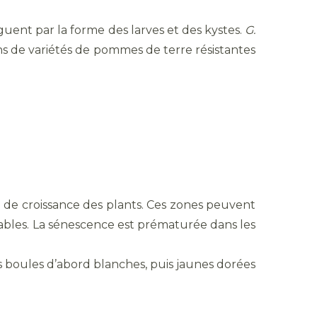
nguent par la forme des larves et des kystes.
G.
s de variétés de pommes de terre résistantes
d de croissance des plants. Ces zones peuvent
riables. La sénescence est prématurée dans les
es boules d’abord blanches, puis jaunes dorées