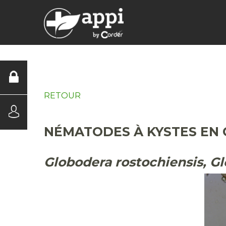
DIAGNOSTICS
RETOUR
NÉMATODES À KYSTES EN
Globodera rostochiensis, Gl