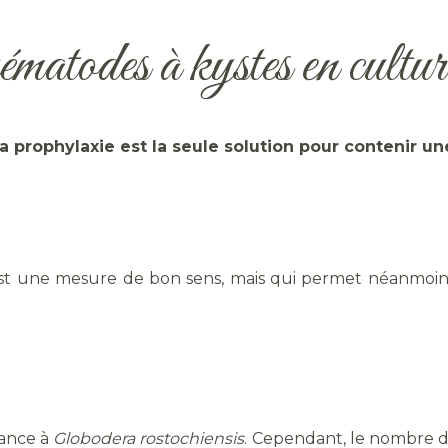
nématodes à kystes en cultur
a prophylaxie est la seule solution pour contenir un
ns est une mesure de bon sens, mais qui permet néanmoin
tance à
Globodera rostochiensis
. Cependant, le nombre d