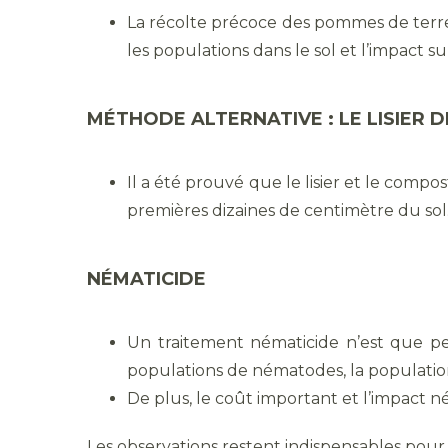
La récolte précoce des pommes de terr
les populations dans le sol et l’impact su
MÉTHODE ALTERNATIVE : LE LISIER 
Il a été prouvé que le lisier et le com
premières dizaines de centimètre du sol
NÉMATICIDE
Un traitement nématicide n’est que p
populations de nématodes, la populatio
De plus, le coût important et l’impact 
Les observations restent indispensables pour 