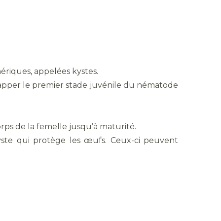
ériques, appelées kystes.
échapper le premier stade juvénile du nématode
rps de la femelle jusqu’à maturité.
yste qui protège les œufs. Ceux-ci peuvent