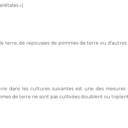
ariétales »).
 terre, de repousses de pommes de terre ou d’autres 
re dans les cultures suivantes est une des mesures le
es de terre ne sont pas cultivées doublent ou triplen