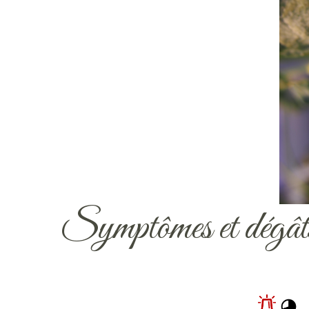
Symptômes et dégât