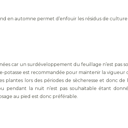
nd en automne permet d’enfouir les résidus de culture 
nnées car un surdéveloppement du feuillage n’est pas so
te-potasse est recommandée pour maintenir la vigueur de
 des plantes lors des périodes de sècheresse et donc de l
 ou pendant la nuit n’est pas souhaitable étant don
osage au pied est donc préférable.