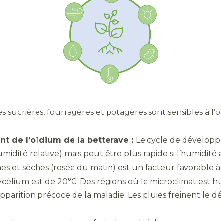
es sucrières, fourragères et potagères sont sensibles à l
t de l’oïdium de la betterave :
Le cycle de développ
umidité relative) mais peut être plus rapide si l’humidi
es et sèches (rosée du matin) est un facteur favorable à
lium est de 20°C. Des régions où le microclimat est hu
pparition précoce de la maladie. Les pluies freinent le 