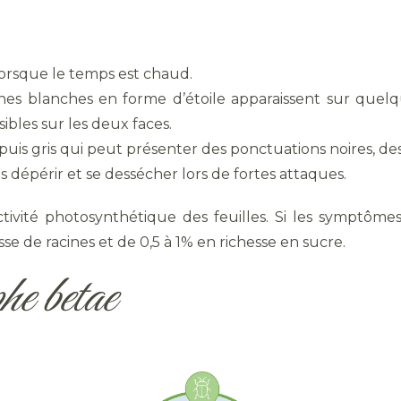
lorsque le temps est chaud.
hes blanches en forme d’étoile apparaissent sur quelq
ibles sur les deux faces.
is gris qui peut présenter des ponctuations noires, des 
s dépérir et se dessécher lors de fortes attaques.
ivité photosynthétique des feuilles. Si les symptômes
e de racines et de 0,5 à 1% en richesse en sucre.
e betae