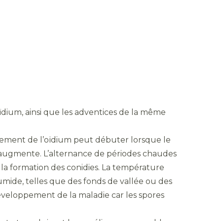
’oïdium, ainsi que les adventices de la même
ement de l’oïdium peut débuter lorsque le
té augmente. L’alternance de périodes chaudes
 la formation des conidies. La température
mide, telles que des fonds de vallée ou des
développement de la maladie car les spores