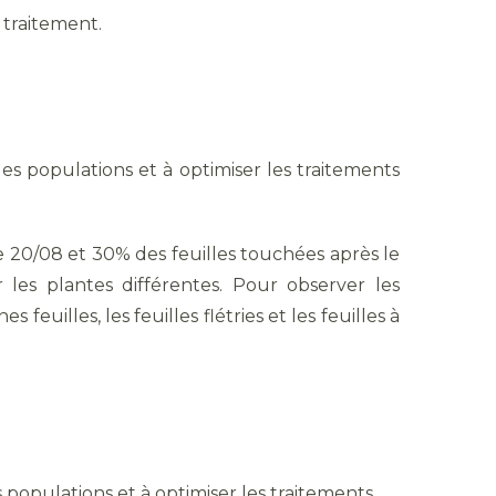
 traitement.
des populations et à optimiser les traitements
e 20/08 et 30% des feuilles touchées après le
 les plantes différentes. Pour observer les
feuilles, les feuilles flétries et les feuilles à
s populations et à optimiser les traitements