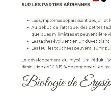
SUR LES PARTIES AÉRIENNES
Les symptômes apparaissent dès juillet 
Au début de l’attaque, des petites tac
quelques millimètres et peuvent être vis
Les taches évoluent en un duvet blanc pu
Les feuilles touchées peuvent jaunir pui
Le développement du mycélium réduit l’act
diminution de 10 à 15 % de rendement en mass
Biologie de
Erysiph