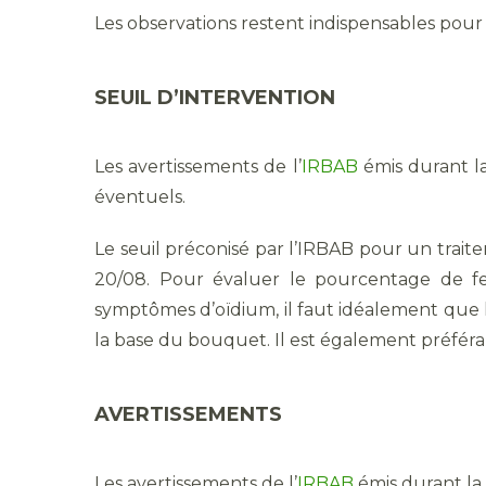
Les observations restent indispensables pour e
SEUIL D’INTERVENTION
Les avertissements de l’
IRBAB
émis durant la
éventuels.
Le seuil préconisé par l’IRBAB pour un trait
20/08. Pour évaluer le pourcentage de feui
symptômes d’oïdium, il faut idéalement que les f
la base du bouquet. Il est également préférab
AVERTISSEMENTS
Les avertissements de l’
IRBAB
émis durant la 