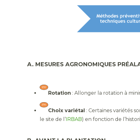
A. MESURES AGRONOMIQUES PRÉALA
Rotation
: Allonger la rotation à mi
Choix variétal
: Certaines variétés s
le site de l’
IRBAB
) en fonction de l’histo