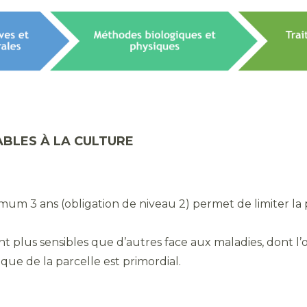
BLES À LA CULTURE
nimum 3 ans (obligation de niveau 2) permet de limiter l
ont plus sensibles que d’autres face aux maladies, dont l’o
rique de la parcelle est primordial.