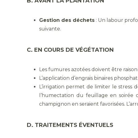
B. AVANT LA PLANTATION
Gestion des déchets
: Un labour profo
suivante.
C. EN COURS DE VÉGÉTATION
Les fumures azotées doivent être raiso
L’application d’engrais binaires phospha
L’irrigation permet de limiter le stress
l’humectation du feuillage en soirée
champignon en seraient favorisées. L’arr
D. TRAITEMENTS ÉVENTUELS