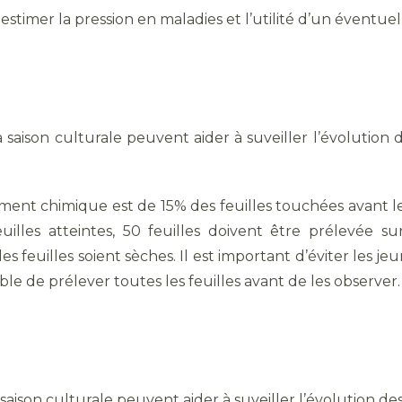
stimer la pression en maladies et l’utilité d’un éventuel
 saison culturale peuvent aider à suveiller l’évolution 
ement chimique est de 15% des feuilles touchées avant l
lles atteintes, 50 feuilles doivent être prélevée sur
euilles soient sèches. Il est important d’éviter les jeunes 
le de prélever toutes les feuilles avant de les observer.
saison culturale peuvent aider à suveiller l’évolution de