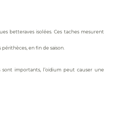
ues betteraves isolées. Ces taches mesurent
périthèces, en fin de saison.
 sont importants, l’oïdium peut causer une