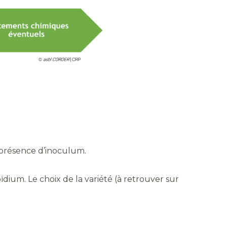
a présence d’inoculum.
ïdium. Le choix de la variété (à retrouver sur