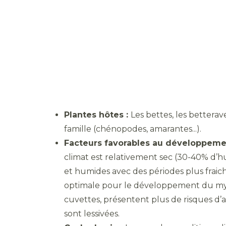
Plantes hôtes :
Les bettes, les betterav
famille (chénopodes, amarantes...).
Facteurs favorables au développemen
climat est relativement sec (30-40% d’h
et humides avec des périodes plus fraich
optimale pour le développement du mycé
cuvettes, présentent plus de risques d’a
sont lessivées.