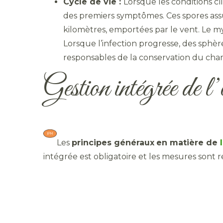
Cycle de vie :
Lorsque les conditions c
des premiers symptômes. Ces spores ass
kilomètres, emportées par le vent. Le m
Lorsque l’infection progresse, des sphère
responsables de la conservation du cha
Gestion intégrée de l’
Les
principes généraux
en matière de
intégrée est obligatoire et les mesures sont