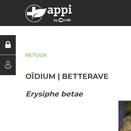
DIAGNOSTICS
RETOUR
OÏDIUM | BETTERAVE
Erysiphe betae