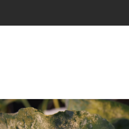
FICHES
SIGNALER
ACTUALI