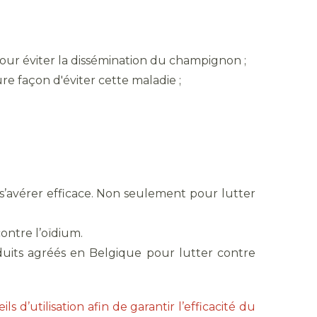
pour éviter la dissémination du champignon ;
eure façon d'éviter cette maladie ;
s’avérer efficace. Non seulement pour lutter
ontre l’oïdium.
roduits agréés en Belgique pour lutter contre
ls d’utilisation afin de garantir l’efficacité du