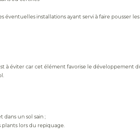
les éventuelles installations ayant servi à faire pousser le
 est à éviter car cet élément favorise le développement
l.
 dans un sol sain ;
 plants lors du repiquage.