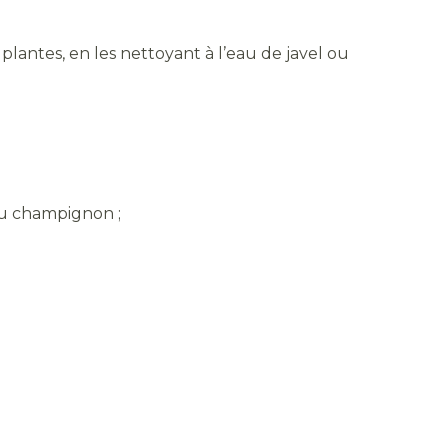
s plantes, en les nettoyant à l’eau de javel ou
 du champignon ;