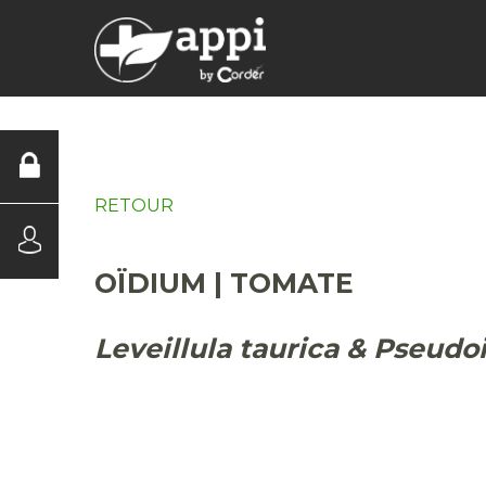
DIAGNOSTICS
RETOUR
OÏDIUM | TOMATE
Leveillula taurica & Pseudo