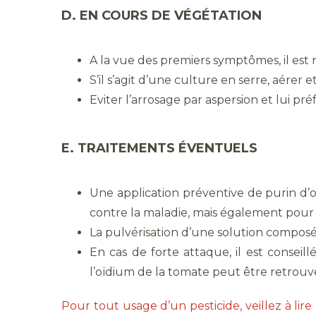
D. EN COURS DE VÉGÉTATION
A la vue des premiers symptômes, il est 
S’il s’agit d’une culture en serre, aérer e
Eviter l’arrosage par aspersion et lui pr
E. TRAITEMENTS ÉVENTUELS
Une application préventive de purin d’
contre la maladie, mais également pour r
La pulvérisation d’une solution composé
En cas de forte attaque, il est conseil
l’oïdium de la tomate peut être retrouv
Pour tout usage d’un pesticide, veillez à lire l