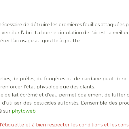
nécessaire de détruire les premières feuilles attaquées 
t ventiler l’abri . La bonne circulation de l'air est la meill
éférer l’arrosage au goutte à goutte
orties, de prêles, de fougères ou de bardane peut donc 
enforcer l’état physiologique des plants.
e de lait écrémé et d’eau permet également de lutter c
lé d’utiliser des pesticides autorisés. L’ensemble des p
é sur
phytoweb
.
’étiquette et à bien respecter les conditions et les consei