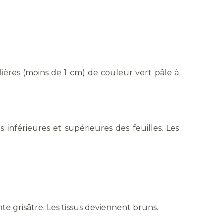
lières (moins de 1 cm) de couleur vert pâle à
 inférieures et supérieures des feuilles. Les
nte grisâtre. Les tissus deviennent bruns.