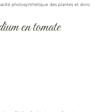
apacité photosynthétique des plantes et donc
dium en tomate