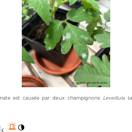
omate est causée par deux champignons:
Leveillula ta
ts