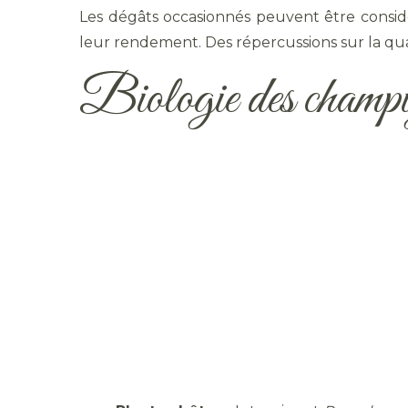
Les dégâts occasionnés peuvent être considé
leur rendement. Des répercussions sur la qual
Biologie des champi