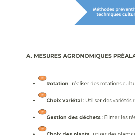
A. MESURES AGRONOMIQUES PRÉALA
Rotation
: réaliser des rotations cult
Choix variétal
: Utiliser des variétés 
Gestion des déchets
: Elimer les r
Choix des plants
: utiser des plants 