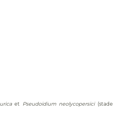
urica
et
Pseudoidium neolycopersici
(stade