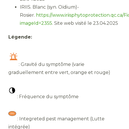
IRIIS. Blanc (syn. Oïdium)-
Rosier.
https://www.iriisphytoprotection.qc.ca
imageId=2355
. Site web visité le 23.04.2025
Légende:
: Gravité du symptôme (varie
graduellement entre vert, orange et rouge)
: Fréquence du symptôme
: Integreted pest management (Lutte
intégrée)