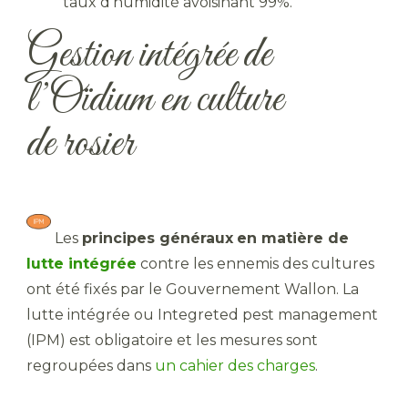
taux d’humidité avoisinant 99%.
Gestion intégrée de
l’Oïdium en culture
de rosier
​ Les
principes généraux
en matière de
lutte intégrée
contre les ennemis des cultures
ont été fixés par le Gouvernement Wallon. La
lutte intégrée ou Integreted pest management
(IPM) est obligatoire et les mesures sont
regroupées dans
un cahier des charges
.