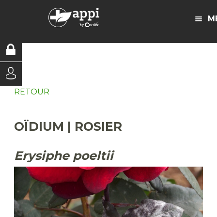
M
RETOUR
OÏDIUM | ROSIER
Erysiphe poeltii