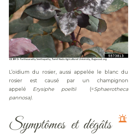
L’oïdium du rosier, aussi appelée le blanc du
rosier est causé par un champignon
appelé
Erysiphe poeltii
(=
Sphaerotheca
pannosa).
Symptômes et dégâts