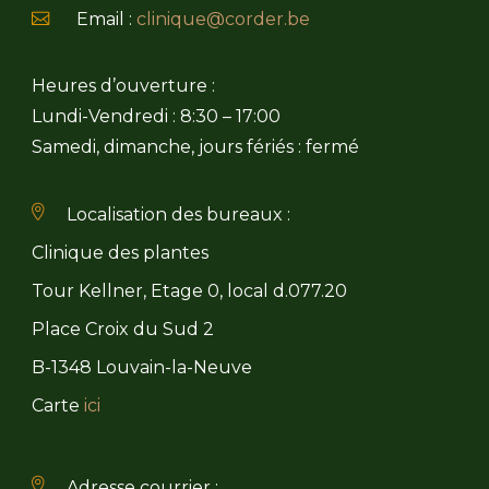
Email :
clinique@corder.be
Heures d’ouverture :
Lundi-Vendredi : 8:30 – 17:00
Samedi, dimanche, jours fériés : fermé
Localisation des bureaux :
Clinique des plantes
Tour Kellner, Etage 0, local d.077.20
Place Croix du Sud 2
B-1348 Louvain-la-Neuve
Carte
ici
Adresse courrier :