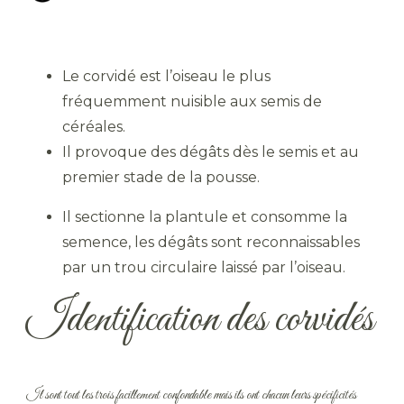
Le corvidé est l’oiseau le plus
fréquemment nuisible aux semis de
céréales.
Il provoque des dégâts dès le semis et au
premier stade de la pousse.
Il sectionne la plantule et consomme la
semence, les dégâts sont reconnaissables
par un trou circulaire laissé par l’oiseau.
Identification des corvidés
Il sont tout les trois facillement confondable mais ils ont chacun leurs spécificités