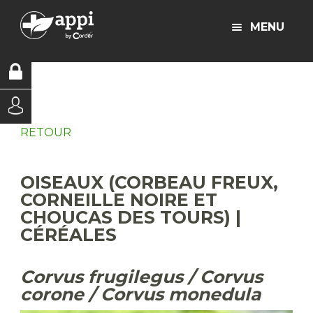
MENU
RETOUR
OISEAUX (CORBEAU FREUX,
CORNEILLE NOIRE ET
CHOUCAS DES TOURS) |
CÉRÉALES
Corvus frugilegus / Corvus
corone / Corvus monedula