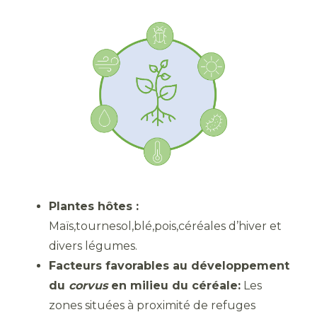
Plantes hôtes :
Maïs,tournesol,blé,pois,céréales d’hiver et
divers légumes.
Facteurs favorables au développement
du
corvus
en milieu du céréale:
Les
zones situées à proximité de refuges