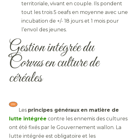
territoriale, vivant en couple. Ils pondent
tout les trois 5 oeafs en moyenne avec une
incubation de +/- 18 jours et 1 mois pour
l’envol des jeunes.
Gestion intégrée du
C
orvus
en culture de
céréales
​ Les
principes généraux
en matière de
lutte intégrée
contre les ennemis des cultures
ont été fixés par le Gouvernement wallon. La
lutte intégrée est obligatoire et les