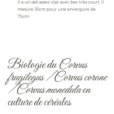
Il a un œil assez clair avec bec très court. Il
mesure 35cm pour une envergure de
75cm
Biologie du
Corvus
frugilegus / Corvus corone
/ Corvus monedula
en
culture de céréales