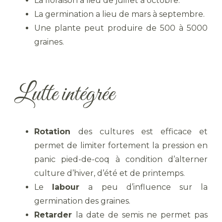
La floraison a lieu de juillet à octobre.
La germination a lieu de mars à septembre.
Une plante peut produire de 500 à 5000
graines.
Lutte intégrée
Rotation
des cultures est efficace et
permet de limiter fortement la pression en
panic pied-de-coq à condition d’alterner
culture d’hiver, d’été et de printemps.
Le
labour
a peu d’influence sur la
germination des graines.
Retarder
la date de semis ne permet pas