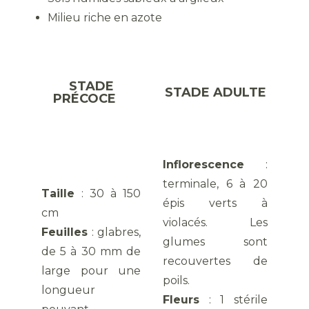
Milieu riche en azote
STADE
STADE ADULTE
PRÉCOCE
Inflorescence
:
terminale, 6 à 20
Taille
: 30 à 150
épis verts à
cm
violacés. Les
Feuilles
: glabres,
glumes sont
de 5 à 30 mm de
recouvertes de
large pour une
poils.
longueur
Fleurs
: 1 stérile