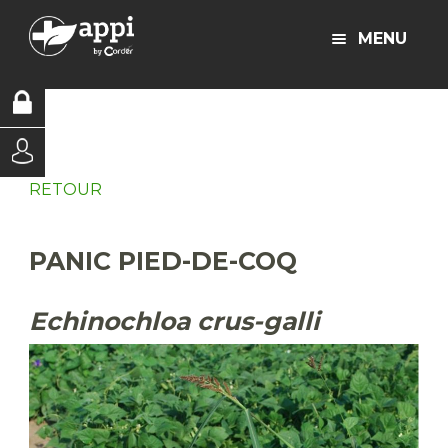
MENU
RETOUR
PANIC PIED-DE-COQ
Echinochloa crus-galli