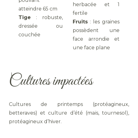
pouvant
herbacée et 1
atteindre 65 cm
fertile
Tige
: robuste,
Fruits
: les graines
dressée ou
possèdent une
couchée
face arrondie et
une face plane
Cultures impactées
Cultures de printemps (protéagineux,
betteraves) et culture d’été (maïs, tournesol),
protéagineux d’hiver.