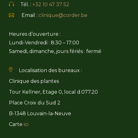
Tél. :
+32 10 47 37 52
Email :
clinique@corder.be
Heures d’ouverture :
Lundi-Vendredi : 8:30 – 17:00
Samedi, dimanche, jours fériés : fermé
Localisation des bureaux :
Clinique des plantes
Tour Kellner, Etage 0, local d.077.20
Place Croix du Sud 2
B-1348 Louvain-la-Neuve
Carte
ici