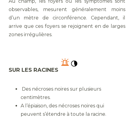
Au champ, les foyers où les symptômes sont
observables, mesurent généralement moins
d’un mètre de circonférence. Cependant, il
arrive que ces foyers se rejoignent en de larges
zones irrégulières.
SUR LES RACINES
Des nécroses noires sur plusieurs
centimètres.
A l’épiaison, des nécroses noires qui
peuvent s’étendre à toute la racine.