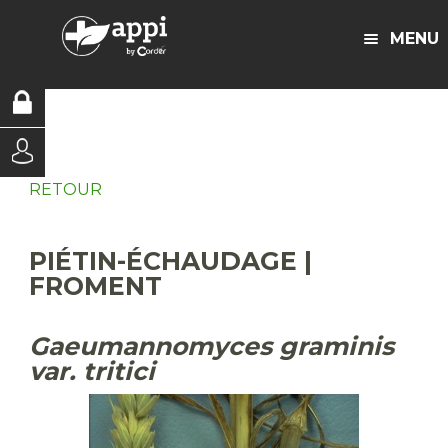
MENU
RETOUR
PIÉTIN-ÉCHAUDAGE |
FROMENT
Gaeumannomyces graminis
var. tritici