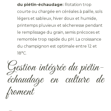
du piétin-échaudage:
Rotation trop
courte ou chargée en céréales à paille, sols
légers et sableux, hiver doux et humide,
printemps pluvieux et sécheresse pendant
le remplissage du grain, semis précoces et
remontée trop rapide du pH. La croissance
du champignon est optimale entre 12 et
18°C.
Gestion intégrée du piétin-
échaudage en culture de
froment