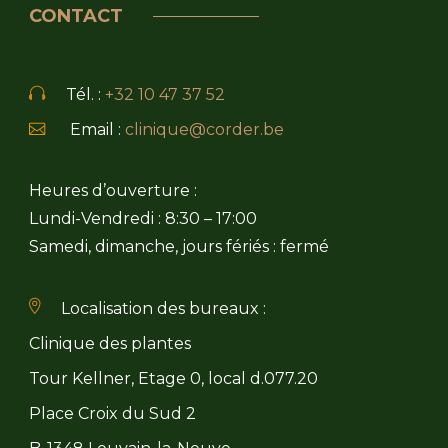
CONTACT
Tél. :
+32 10 47 37 52
Email :
clinique@corder.be
Heures d’ouverture :
Lundi-Vendredi : 8:30 – 17:00
Samedi, dimanche, jours fériés : fermé
Localisation des bureaux :
Clinique des plantes
Tour Kellner, Etage 0, local d.077.20
Place Croix du Sud 2