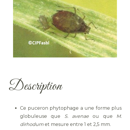
Description
Ce puceron phytophage a une forme plus
globuleuse que
S. avenae
ou que
M.
dirhodum
et mesure entre 1 et 2,5 mm.