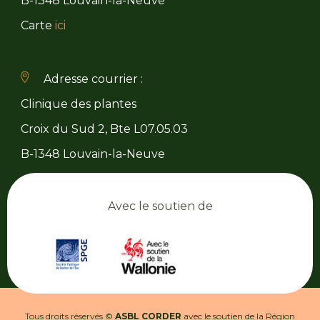
B-1348 Louvain-la-Neuve
Carte
ici
Adresse courrier :
Clinique des plantes
Croix du Sud 2, Bte L07.05.03
B-1348 Louvain-la-Neuve
Avec le soutien de
Tous droits réservés ©
ASBL CORDER
avec le soutien de la Région