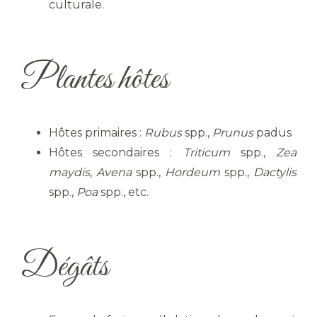
culturale.
Plantes hôtes
Hôtes primaires :
Rubus
spp.,
Prunus
padus
Hôtes secondaires :
Triticum
spp.,
Zea
maydis
,
Avena
spp.,
Hordeum
spp.,
Dactylis
spp.,
Poa
spp., etc.
Dégâts