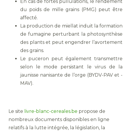
En cas de fortes pullulations, le rendement
du poids de mille grains (PMG) peut être
affecté.
La production de miellat induit la formation
de fumagine perturbant la photosynthèse
des plants et peut engendrer l’avortement
des grains.
Le puceron peut également transmettre
selon le mode persistant le virus de la
jaunisse nanisante de l’orge (BYDV-PAV et -
MAV).
Le site
livre-blanc-cereales.be
propose de
nombreux documents disponibles en ligne
relatifs à la lutte intégrée, la législation, la