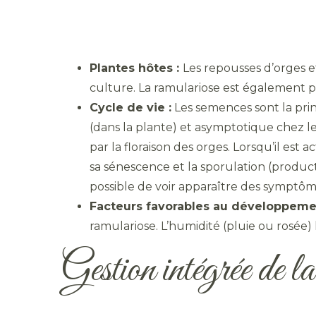
Plantes hôtes :
Les repousses d’orges et
culture. La ramulariose est également prés
Cycle de vie :
Les semences sont la pri
(dans la plante) et asymptotique chez l
par la floraison des orges. Lorsqu’il est
sa sénescence et la sporulation (produc
possible de voir apparaître des symptô
Facteurs favorables au développemen
ramulariose. L’humidité (pluie ou rosée)
Gestion intégrée de l