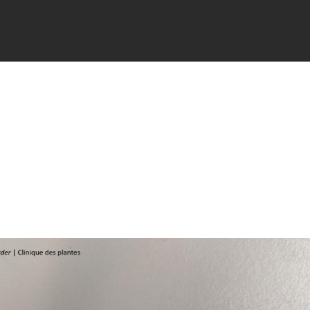
FICHES
SIGNALER
ACTUALI