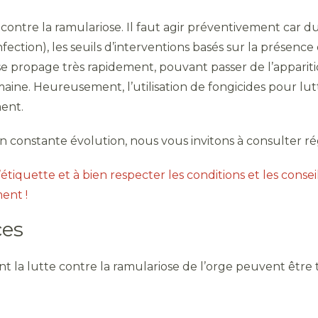
ontre la ramulariose. Il faut agir préventivement car du 
nfection), les seuils d’interventions basés sur la prése
 se propage très rapidement, pouvant passer de l’appar
ne. Heureusement, l’utilisation de fongicides pour lutt
ent.
 en constante évolution, nous vous invitons à consulter r
’étiquette et à bien respecter les conditions et les conseils
ent !
ces
la lutte contre la ramulariose de l’orge peuvent être t