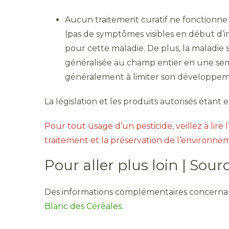
Aucun traitement curatif ne fonctionne c
(pas de symptômes visibles en début d’i
pour cette maladie. De plus, la maladie
généralisée au champ entier en une semai
généralement à limiter son développem
La législation et les produits autorisés étant
Pour tout usage d’un pesticide, veillez à lire l
traitement et la préservation de l’environnem
Pour aller plus loin | Sour
Des informations complémentaires concernant 
Blanc des Céréales
.