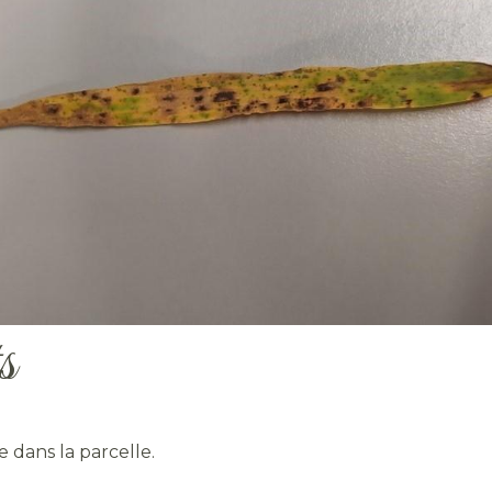
s
 dans la parcelle.