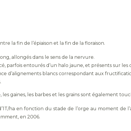
la fin de l’épiaison et la fin de la floraison.
ong, allongés dans le sens de la nervure.
, parfois entourés d’un halo jaune, et présents sur les d
ésence d’alignements blancs correspondant aux fructifica
.
ge, les gaines, les barbes et les grains sont également touc
1T/ha en fonction du stade de l’orge au moment de l’atta
emment, en 2006.