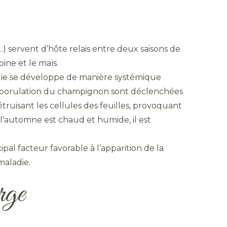
.) servent d’hôte relais entre deux saisons de
oine et le maïs.
die se développe de manière systémique
la sporulation du champignon sont déclenchées
étruisant les cellules des feuilles, provoquant
l’automne est chaud et humide, il est
cipal facteur favorable à l’apparition de la
maladie.
rge