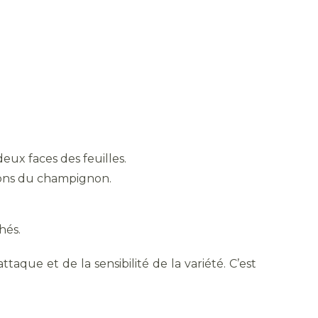
eux faces des feuilles.
tions du champignon.
hés.
que et de la sensibilité de la variété. C’est