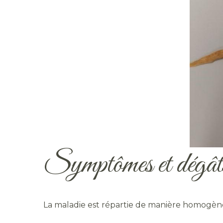
Symptômes et dégât
La maladie est répartie de manière homogène