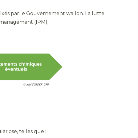
fixés par le Gouvernement wallon. La lutte
t management (IPM).
riose, telles que :