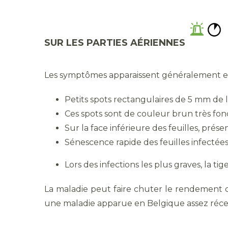
SUR LES PARTIES AÉRIENNES
Les symptômes apparaissent généralement entre 
Petits spots rectangulaires de 5 mm de l
Ces spots sont de couleur brun très foncé
Sur la face inférieure des feuilles, pr
Sénescence rapide des feuilles infectées
Lors des infections les plus graves, la ti
La maladie peut faire chuter le rendement d’
une maladie apparue en Belgique assez réc