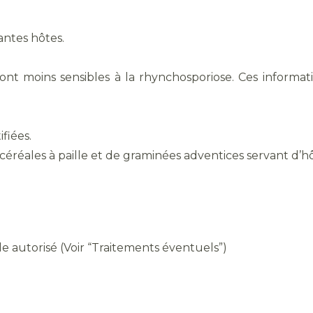
ntes hôtes.
sont moins sensibles à la rhynchosporiose. Ces informat
fiées.
céréales à paille et de graminées adventices servant d’hôt
e autorisé (Voir “Traitements éventuels”)