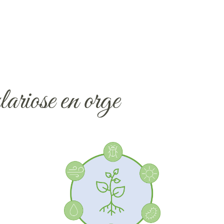
ariose en orge