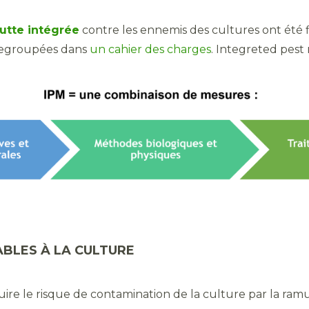
lutte intégrée
contre les ennemis des cultures ont été 
 regroupées dans
un cahier des charges
. Integreted pes
BLES À LA CULTURE
e le risque de contamination de la culture par la ramula