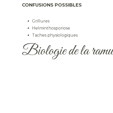
CONFUSIONS POSSIBLES
Grillures
Helminthosporiose
Taches physiologiques
Biologie de la ramul