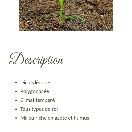
Description
Dicotylédone
Polygonacée
Climat tempéré
Tous types de sol
Milieu riche en
azote et humus