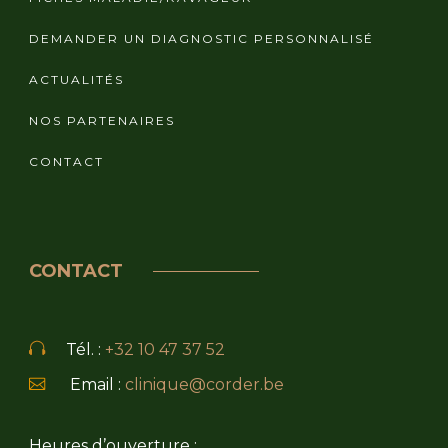
DEMANDER UN DIAGNOSTIC PERSONNALISÉ
ACTUALITÉS
NOS PARTENAIRES
CONTACT
CONTACT
Tél. :
+32 10 47 37 52
Email :
clinique@corder.be
Heures d’ouverture :