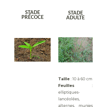
STADE
STADE
PRÉCOCE
ADULTE
Taille
: 10 à 60 cm
Feuilles
:
elliptiques-
lancéolées,
alternes, munies