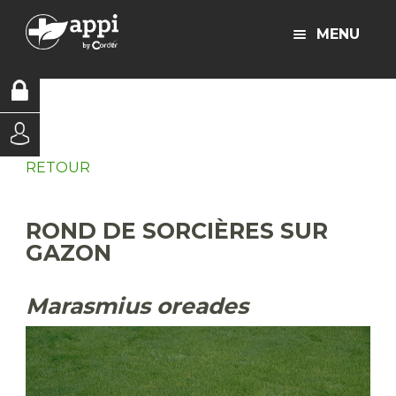
MENU
RETOUR
ROND DE SORCIÈRES SUR
GAZON
Marasmius oreades