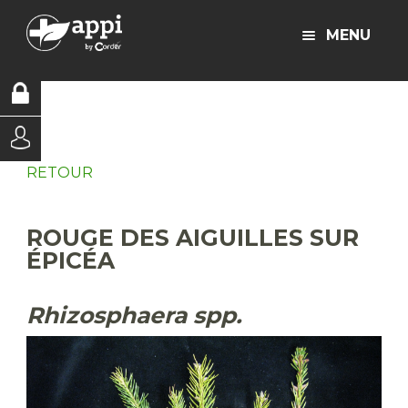
MENU
RETOUR
ROUGE DES AIGUILLES SUR
ÉPICÉA
Rhizosphaera spp.