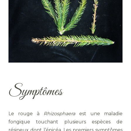
Symptômes
Le rouge à
Rhizosphaera
est une maladie
fongique touchant plusieurs espèces de
résineux dont l’épicéa. Les premiers symptômes