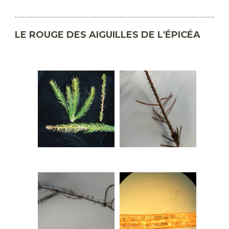
LE ROUGE DES AIGUILLES DE L'ÉPICÉA