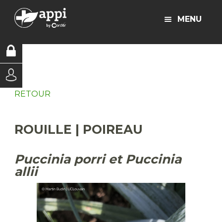
MENU
RETOUR
ROUILLE | POIREAU
Puccinia porri et Puccinia
allii