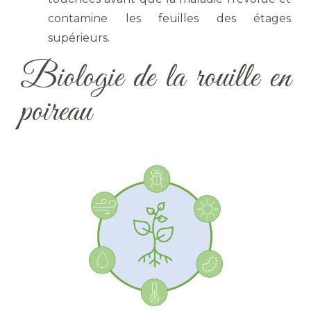
contamine les feuilles des étages
supérieurs.
Biologie de la rouille en
poireau