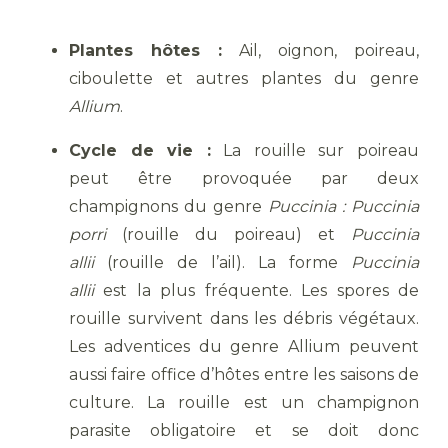
Plantes hôtes :
Ail, oignon, poireau,
ciboulette et autres plantes du genre
Allium
.
Cycle de vie :
La rouille sur poireau
peut être provoquée par deux
champignons du genre
Puccinia : Puccinia
porri
(rouille du poireau) et
Puccinia
allii
(rouille de l’ail). La forme
Puccinia
allii
est la plus fréquente. Les spores de
rouille survivent dans les débris végétaux.
Les adventices du genre Allium peuvent
aussi faire office d’hôtes entre les saisons de
culture. La rouille est un champignon
parasite obligatoire et se doit donc