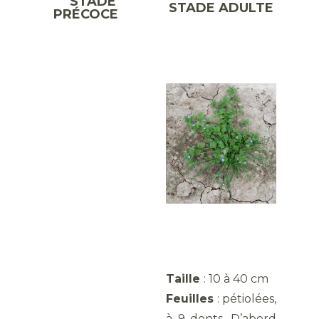
STADE
STADE ADULTE
PRÉCOCE
Taille
: 10 à 40 cm
Feuilles
: pétiolées,
à 9 dents. D’abord