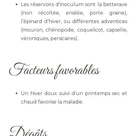
Les réservoirs d’inoculum sont la betterave
(non récoltée, ensilée, porte graine),
l’épinard d’hiver, ou différentes adventices
(mouron, chénopode, coquelicot, capselle,
véroniques, persicaires).
Facteurs favorables
Un hiver doux suivi d’un printemps sec et
chaud favorise la maladie.
Dégâts