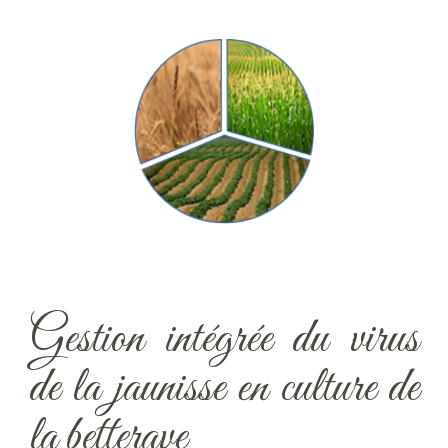
Gestion intégrée du virus
de la jaunisse en culture de
la betterave