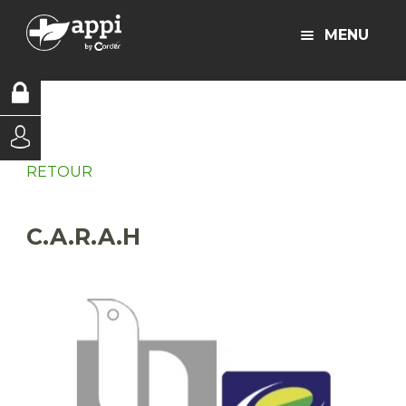
MENU
RETOUR
C.A.R.A.H