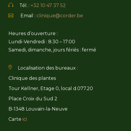
Tél. :
+32 10 47 37 52
Email :
clinique@corder.be
Heures d’ouverture :
Lundi-Vendredi : 8:30 – 17:00
Samedi, dimanche, jours fériés : fermé
Localisation des bureaux :
Clinique des plantes
Tour Kellner, Etage 0, local d.077.20
Place Croix du Sud 2
B-1348 Louvain-la-Neuve
Carte
ici