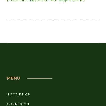
Plus d’information sur leur page internet
MENU
INSCRIPTION
CONNEXION