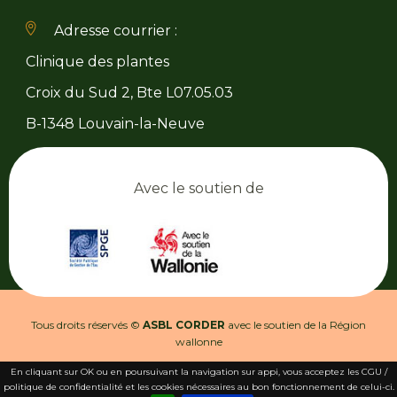
Adresse courrier :
Clinique des plantes
Croix du Sud 2, Bte L07.05.03
B-1348 Louvain-la-Neuve
Avec le soutien de
Tous droits réservés ©
ASBL CORDER
avec le soutien de la Région
wallonne
En cliquant sur OK ou en poursuivant la navigation sur appi, vous acceptez les CGU /
Conditions générales d’utilisation
politique de confidentialité et les cookies nécessaires au bon fonctionnement de celui-ci.