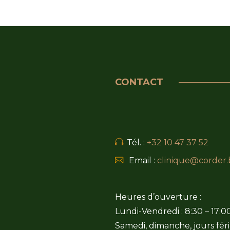
CONTACT
Tél. :
+32 10 47 37 52
Email :
clinique@corder.
Heures d’ouverture :
Lundi-Vendredi : 8:30 – 17:0
Samedi, dimanche, jours féri