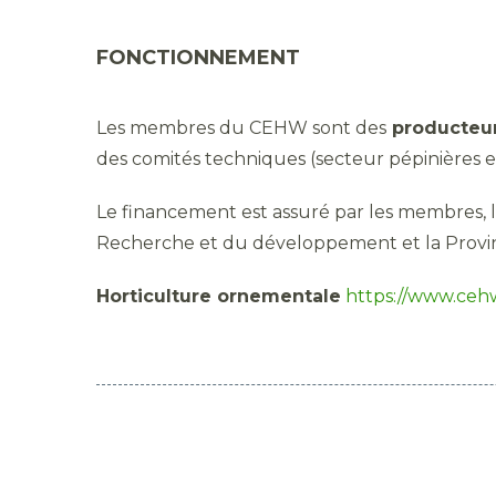
FONCTIONNEMENT
Les membres du CEHW sont des
producteur
des comités techniques (secteur pépinières e
Le financement est assuré par les membres, l
Recherche et du développement et la Provi
Horticulture ornementale
https://www.ceh