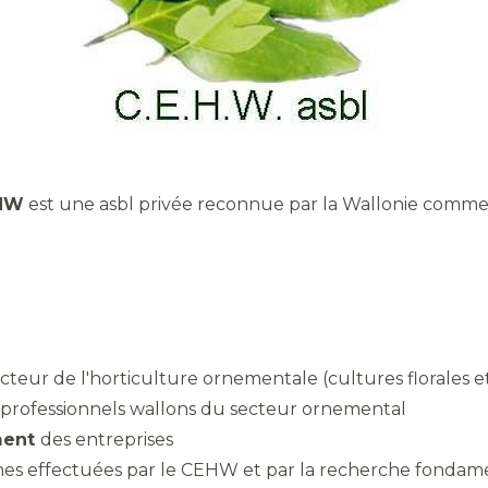
HW
est une asbl privée reconnue par la Wallonie comme
cteur de l'horticulture ornementale (cultures florales e
professionnels wallons du secteur ornemental
ment
des entreprises
ches effectuées par le CEHW et par la recherche fonda