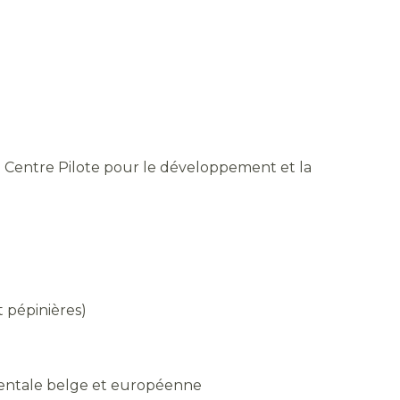
 Centre Pilote pour le développement et la
t pépinières)
mentale belge et européenne