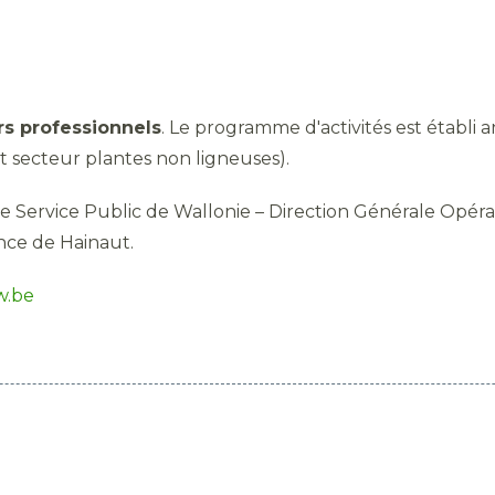
s professionnels
. Le programme d'activités est établ
t secteur plantes non ligneuses).
e Service Public de Wallonie – Direction Générale Opérat
nce de Hainaut.
w.be