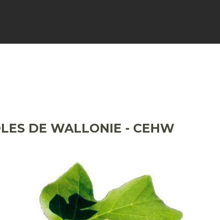
FICHES
SIGNALER
ACTUALI
OLES DE WALLONIE - CEHW