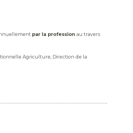
i annuellement
par la profession
au travers
ionnelle Agriculture, Direction de la