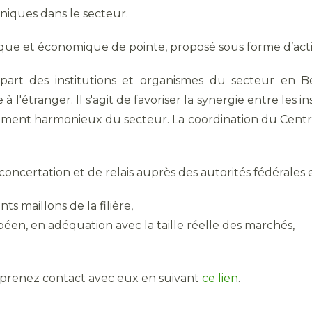
iéniques dans le secteur.
 et économique de pointe, proposé sous forme d’action
art des institutions et organismes du secteur en Bel
 l'étranger. Il s'agit de favoriser la synergie entre les i
ment harmonieux du secteur. La coordination du Centre
concertation et de relais auprès des autorités fédérales e
ts maillons de la filière,
éen, en adéquation avec la taille réelle des marchés,
prenez contact avec eux en suivant
ce lien
.