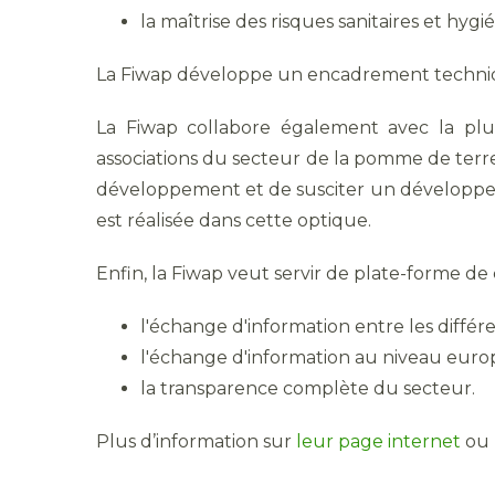
la maîtrise des risques sanitaires et hyg
La Fiwap développe un encadrement technique
La Fiwap collabore également avec la plup
associations du secteur de la pomme de terre à
développement et de susciter un développe
est réalisée dans cette optique.
Enfin, la Fiwap veut servir de plate-forme de 
l'échange d'information entre les différen
l'échange d'information au niveau europ
la transparence complète du secteur.
Plus d’information sur
leur page internet
ou 