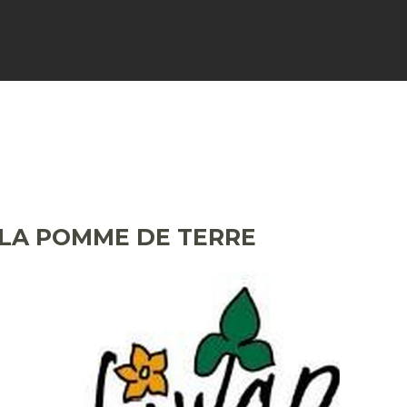
FICHES
SIGNALER
ACTUALI
 LA POMME DE TERRE