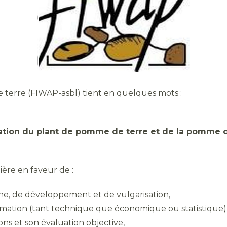
e terre (FIWAP-asbl) tient en quelques mots :
isation du plant de pomme de terre et de la pomme
ière en faveur de :
rche, de développement et de vulgarisation,
nformation (tant technique que économique ou statistique
ons et son évaluation objective,