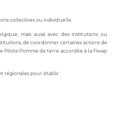
s collectives ou individuelle.
gique, mais aussi avec des institutions ou
nstitutions, de coordonner certaines actions de
 Pilote Pomme de terre accordée à la Fiwap
t régionales pour établir :