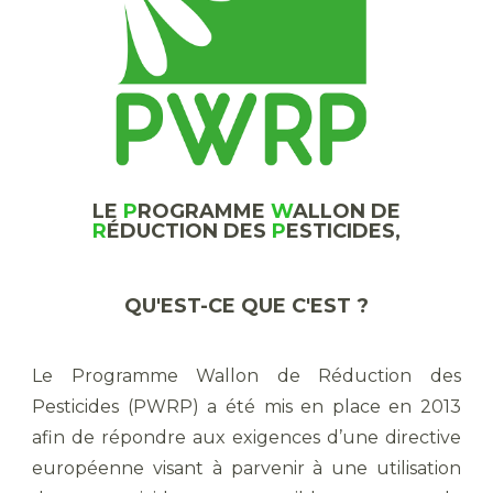
LE
P
ROGRAMME
W
ALLON DE
R
ÉDUCTION DES
P
ESTICIDES,
QU'EST-CE QUE C'EST ?
Le Programme Wallon de Réduction des
Pesticides (PWRP) a été mis en place en 2013
afin de répondre aux exigences d’une directive
européenne visant à parvenir à une utilisation