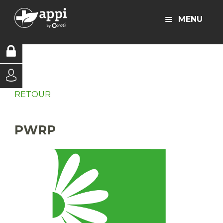
MENU
RETOUR
PWRP